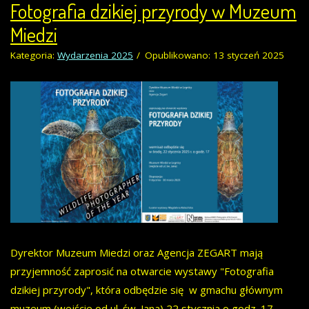
Fotografia dzikiej przyrody w Muzeum
Miedzi
Kategoria:
Wydarzenia 2025
Opublikowano: 13 styczeń 2025
Dyrektor Muzeum Miedzi oraz Agencja ZEGART mają
przyjemność zaprosić na otwarcie wystawy "Fotografia
dzikiej przyrody", która odbędzie się w gmachu głównym
muzeum (wejście od ul. św. Jana) 22 stycznia o godz. 17.