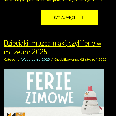
CZYTAJ WIĘCEJ...
Dzieciaki-muzealniaki, czyli ferie w
muzeum 2025
Kategoria:
Wydarzenia 2025
Opublikowano: 02 styczeń 2025