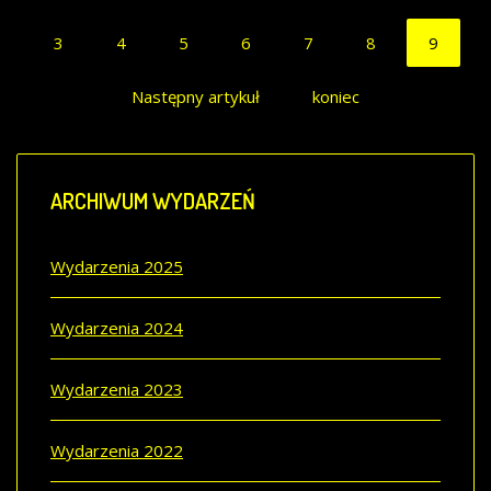
3
4
5
6
7
8
9
Następny artykuł
koniec
ARCHIWUM
WYDARZEŃ
Wydarzenia 2025
Wydarzenia 2024
Wydarzenia 2023
Wydarzenia 2022