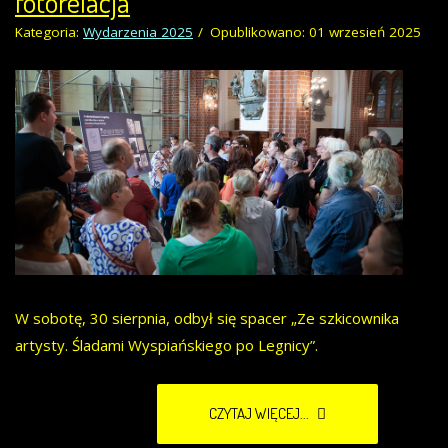
fotorelacja
Kategoria:
Wydarzenia 2025
Opublikowano: 01 wrzesień 2025
W sobotę, 30 sierpnia, odbył się spacer „Ze szkicownika
artysty. Śladami Wyspiańskiego po Legnicy”.
CZYTAJ WIĘCEJ...