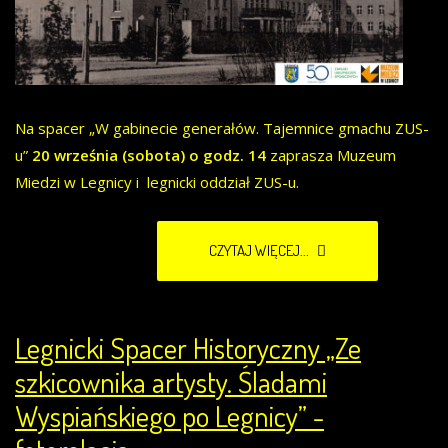
Na spacer „W gabinecie generałów. Tajemnice gmachu ZUS-
u”
20 września (sobota) o godz. 14
zaprasza Muzeum
Miedzi w Legnicy i legnicki oddział ZUS-u.
CZYTAJ WIĘCEJ...
Legnicki Spacer Historyczny „Ze
szkicownika artysty. Śladami
Wyspiańskiego po Legnicy” -