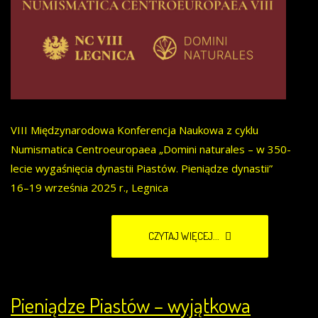
VIII Międzynarodowa Konferencja Naukowa z cyklu
Numismatica Centroeuropaea „Domini naturales – w 350-
lecie wygaśnięcia dynastii Piastów. Pieniądze dynastii”
16–19 września 2025 r., Legnica
CZYTAJ WIĘCEJ...
Pieniądze Piastów – wyjątkowa