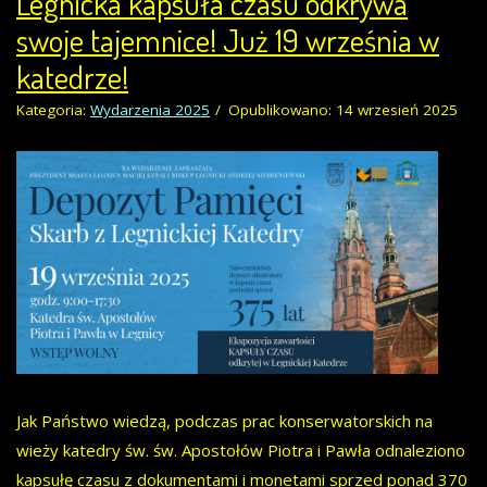
Legnicka kapsuła czasu odkrywa
swoje tajemnice! Już 19 września w
katedrze!
Kategoria:
Wydarzenia 2025
Opublikowano: 14 wrzesień 2025
Jak Państwo wiedzą, podczas prac konserwatorskich na
wieży katedry św. św. Apostołów Piotra i Pawła odnaleziono
kapsułę czasu z dokumentami i monetami sprzed ponad 370