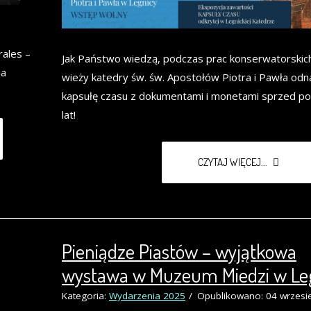
ales –
Jak Państwo wiedzą, podczas prac konserwatorskic
ja
wieży katedry św. św. Apostołów Piotra i Pawła odn
kapsułę czasu z dokumentami i monetami sprzed p
lat!
CZYTAJ WIĘCEJ...
Pieniądze Piastów – wyjątkowa
wystawa w Muzeum Miedzi w Le
Kategoria:
Wydarzenia 2025
Opublikowano: 04 wrzesi