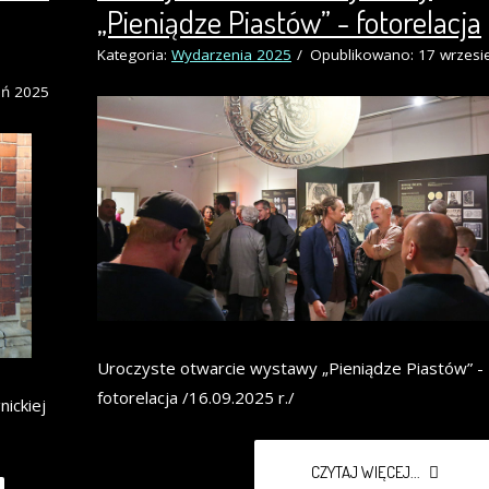
„Pieniądze Piastów” - fotorelacja
Kategoria:
Wydarzenia 2025
Opublikowano: 17 wrzesi
eń 2025
Uroczyste otwarcie wystawy „Pieniądze Piastów” -
fotorelacja /16.09.2025 r./
ickiej
CZYTAJ WIĘCEJ...