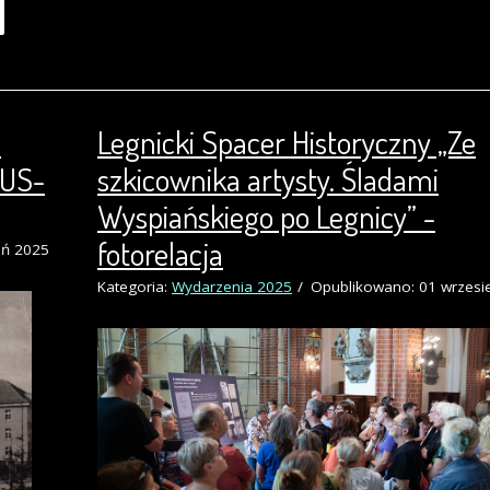
e
Legnicki Spacer Historyczny „Ze
ZUS-
szkicownika artysty. Śladami
Wyspiańskiego po Legnicy” -
fotorelacja
eń 2025
Kategoria:
Wydarzenia 2025
Opublikowano: 01 wrzesi