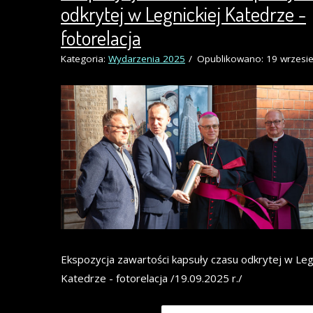
odkrytej w Legnickiej Katedrze -
fotorelacja
Kategoria:
Wydarzenia 2025
Opublikowano: 19 wrzesi
Ekspozycja zawartości kapsuły czasu odkrytej w Legn
Katedrze - fotorelacja /19.09.2025 r./