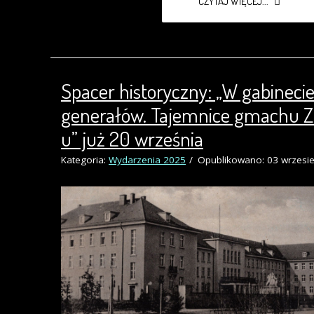
CZYTAJ WIĘCEJ...
Spacer historyczny: „W gabineci
generałów. Tajemnice gmachu 
u” już 20 września
Kategoria:
Wydarzenia 2025
Opublikowano: 03 wrzesi