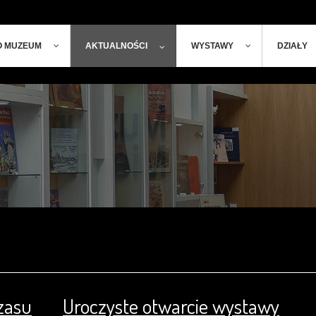
ger
t
O MUZEUM
AKTUALNOŚCI
WYSTAWY
DZIAŁY
zasu
Uroczyste otwarcie wystawy