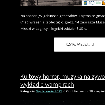
Na spacer „W gabinecie generałów. Tajemnice gma
u”
20 września (sobota) o godz. 14
zaprasza Muz
Miedzi w Legnicy i legnicki oddział ZUS-u.
CZYTAJ WIĘCEJ...
Kultowy horror, muzyka na żywo 
wykład o wampirach
Kategoria:
Wydarzenia 2025
Opublikowano: 28 sierpie