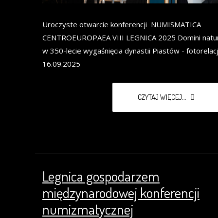
Uroczyste otwarcie konferencji NUMISMATICA
CENTROEUROPAEA VIII LEGNICA 2025 Domini natur
w 350-lecie wygaśnięcia dynastii Piastów - fotorelac
16.09.2025
CZYTAJ WIĘCEJ...
Legnica gospodarzem
międzynarodowej konferencji
numizmatycznej