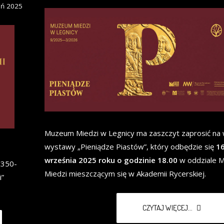
eń 2025
Muzeum Miedzi w Legnicy ma zaszczyt zaprosić na 
wystawy „Pieniądze Piastów”, który odbędzie się
1
września 2025 roku o godzinie 18.00
w oddziale 
 350-
Miedzi mieszczącym się w Akademii Rycerskiej.
i”
CZYTAJ WIĘCEJ...