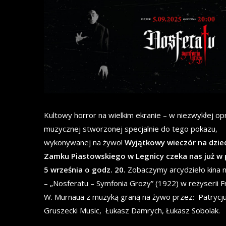
Kultowy horror na wielkim ekranie – w niezwykłej op
muzycznej stworzonej specjalnie do tego pokazu,
wykonywanej na żywo!
Wyjątkowy wieczór na dzie
Zamku Piastowskiego w Legnicy czeka nas już w 
5 września o godz. 20.
Zobaczymy arcydzieło kina 
– „Nosferatu – Symfonia Grozy” (1922) w reżyserii F
W. Murnaua z muzyką graną na żywo przez: Patrycj
Gruszecki Music, Łukasz Damrych, Łukasz Sobolak.