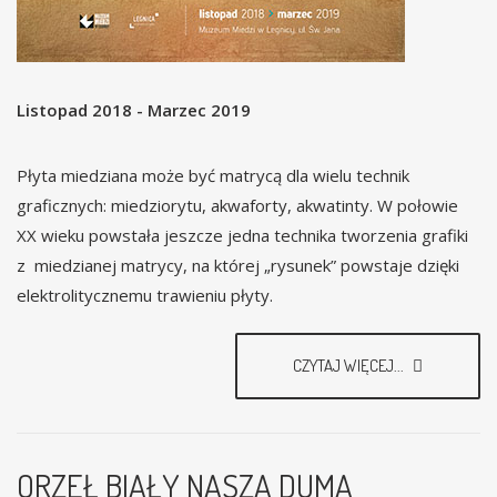
Listopad 2018 - Marzec 2019
Płyta miedziana może być matrycą dla wielu technik
graficznych: miedziorytu, akwaforty, akwatinty. W połowie
XX wieku powstała jeszcze jedna technika tworzenia grafiki
z miedzianej matrycy, na której „rysunek” powstaje dzięki
elektrolitycznemu trawieniu płyty.
CZYTAJ WIĘCEJ...
ORZEŁ BIAŁY NASZA DUMA