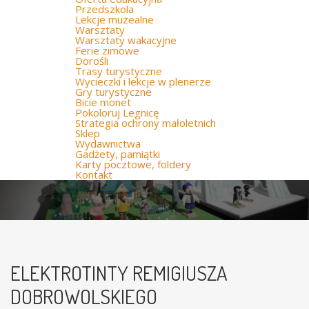
Przedszkola
Lekcje muzealne
Warsztaty
Warsztaty wakacyjne
Ferie zimowe
Dorośli
Trasy turystyczne
Wycieczki i lekcje w plenerze
Gry turystyczne
Bicie monet
Pokoloruj Legnicę
Strategia ochrony małoletnich
Sklep
Wydawnictwa
Gadżety, pamiątki
Karty pocztowe, foldery
Kontakt
ELEKTROTINTY REMIGIUSZA
DOBROWOLSKIEGO