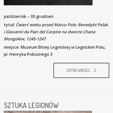
październik – 30 grudzień
tytuł:
Ćwierć wieku przed Marco Polo: Benedykt Polak
i Giovanni da Pian del Carpine na dworze Chana
Mongołów, 1245-1247
miejsce: Muzeum Bitwy Legnickiej w Legnickim Polu,
pl. Henryka Pobożnego 3
CZYTAJ WIĘCEJ...
SZTUKA LEGIONÓW