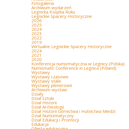
Fotogaleria
Archiwum wydarzeń
Legnicka Książka Roku
Legnickie Spacery Historyczne
2026
2025
2024
2023
2022
2019
Wirtualne Legnickie Spacery Historyczne
2024
2021
2020
Konferencja numizmatyczna w Legnicy (Polska)
Numismatic Conference in Legnica (Poland)
Wystawy
Wystawy czasowe
Wystawy stałe
Wystawy plenerowe
Archiwum wystaw
Działy
Dział Sztuki
Dział Historii
Dział Archeologii
Dział Historii Górnictwa i Hutnictwa Miedzi
Dział Numizmatyczny
Dział Edukacji i Promocji
Edukacja
Oferta edukacyjna