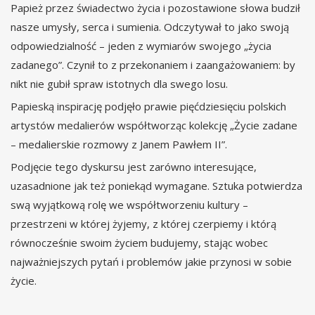
Papież przez świadectwo życia i pozostawione słowa budził
nasze umysły, serca i sumienia. Odczytywał to jako swoją
odpowiedzialność – jeden z wymiarów swojego „życia
zadanego”. Czynił to z przekonaniem i zaangażowaniem: by
nikt nie gubił spraw istotnych dla swego losu.
Papieską inspirację podjęło prawie pięćdziesięciu polskich
artystów medalierów współtworząc kolekcję „Życie zadane
– medalierskie rozmowy z Janem Pawłem II”.
Podjęcie tego dyskursu jest zarówno interesujące,
uzasadnione jak też poniekąd wymagane. Sztuka potwierdza
swą wyjątkową rolę we współtworzeniu kultury –
przestrzeni w której żyjemy, z której czerpiemy i którą
równocześnie swoim życiem budujemy, stając wobec
najważniejszych pytań i problemów jakie przynosi w sobie
życie.