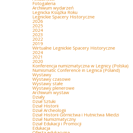
Fotogaleria
Archiwum wydarzeń
Legnicka Książka Roku
Legnickie Spacery Historyczne
2026
2025
2024
2023
2022
2019
Wirtualne Legnickie Spacery Historyczne
2024
2021
2020
Konferencja numizmatyczna w Legnicy (Polska)
Numismatic Conference in Legnica (Poland)
Wystawy
Wystawy czasowe
Wystawy stałe
Wystawy plenerowe
Archiwum wystaw
Działy
Dział Sztuki
Dział Historii
Dział Archeologii
Dział Historii Górnictwa i Hutnictwa Miedzi
Dział Numizmatyczny
Dział Edukacji i Promocji
Edukacja
Oferta edukacyjna