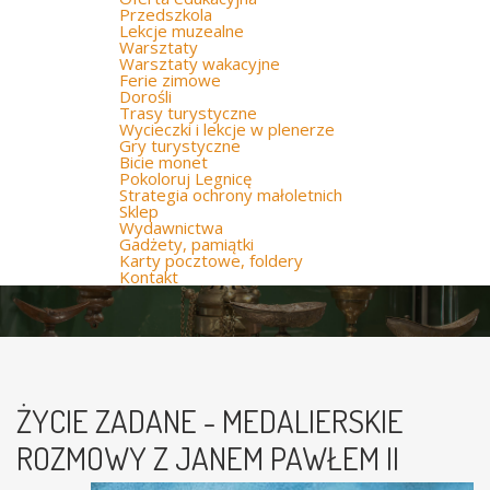
Przedszkola
Lekcje muzealne
Warsztaty
Warsztaty wakacyjne
Ferie zimowe
Dorośli
Trasy turystyczne
Wycieczki i lekcje w plenerze
Gry turystyczne
Bicie monet
Pokoloruj Legnicę
Strategia ochrony małoletnich
Sklep
Wydawnictwa
Gadżety, pamiątki
Karty pocztowe, foldery
Kontakt
ŻYCIE ZADANE - MEDALIERSKIE
ROZMOWY Z JANEM PAWŁEM II