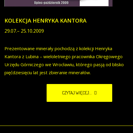
KOLEKCJA HENRYKA KANTORA
29.07.– 25.10.2009
Prezentowane minerały pochodzą z kolekcji Henryka
Kantora z Lubina – wieloletniego pracownika Okręgowego
Urzędu Górniczego we Wrocławiu, którego pasją od blisko
pięćdziesięciu lat jest zbieranie minerałów.
CZYTAJ WIĘCEJ...