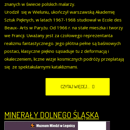
znanych w świecie polskich malarzy.
Urodził się w Wieluniu, ukończył warszawską Akademię
Sztuk Pięknych, w latach 1967-1968 studiował w Ecole des
Beaux- Arts w Paryżu. Od 1966 r. na stałe mieszka i tworzy
we Francji. Uważany jest za czołowego reprezentanta
realizmu fantastycznego. Jego płótna pełne są baśniowych
postaci, klasyczne piękno sąsiaduje tu z deformacją i
okaleczeniem, liczne wizje kosmicznych podróży przeplatają
się ze spektakularnymi kataklizmami.
CZYTAJ WIĘCEJ...
MINERAŁY DOLNEGO ŚLĄSKA