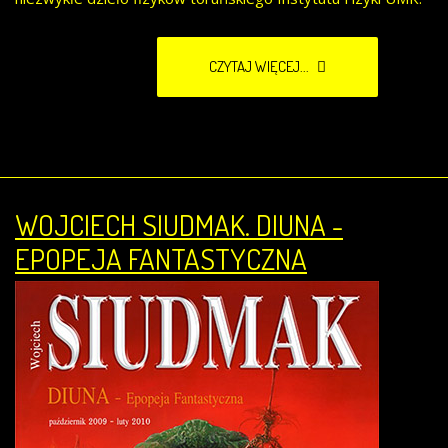
CZYTAJ WIĘCEJ...
WOJCIECH SIUDMAK. DIUNA -
EPOPEJA FANTASTYCZNA