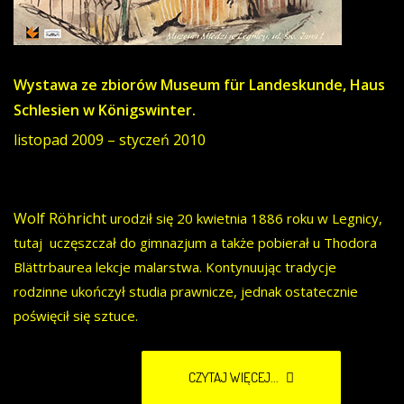
Wystawa ze zbiorów Museum für Landeskunde, Haus
Schlesien w Königswinter.
listopad 2009 – styczeń 2010
Wolf Röhricht
urodził się 20 kwietnia 1886 roku w Legnicy,
tutaj uczęszczał do gimnazjum a także pobierał u Thodora
Blättrbaurea lekcje malarstwa. Kontynuując tradycje
rodzinne ukończył studia prawnicze, jednak ostatecznie
poświęcił się sztuce.
CZYTAJ WIĘCEJ...