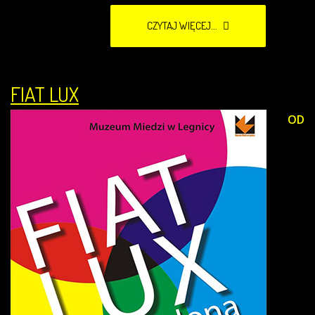
CZYTAJ WIĘCEJ...
FIAT LUX
OD