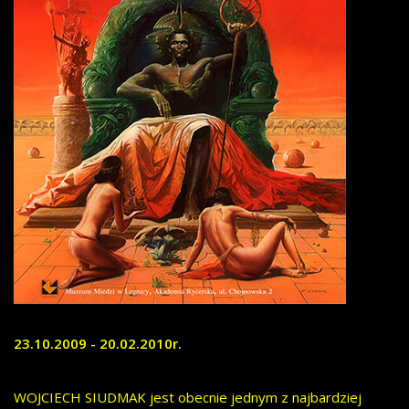
23.10.2009 - 20.02.2010r.
WOJCIECH SIUDMAK jest obecnie jednym z najbardziej