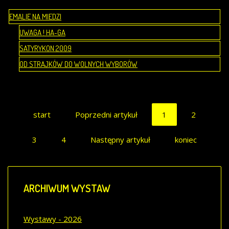
EMALIE NA MIEDZI
UWAGA ! HA-GA
SATYRYKON 2009
OD STRAJKÓW DO WOLNYCH WYBORÓW
start
Poprzedni artykuł
1
2
3
4
Następny artykuł
koniec
ARCHIWUM
WYSTAW
Wystawy - 2026