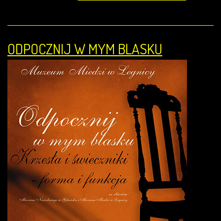
ODPOCZNIJ W MYM BLASKU