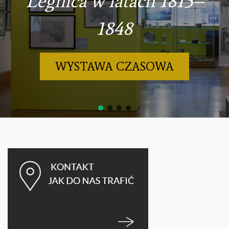
Legnica w latach 1815–
1848
WYSTAWA CZASOWA