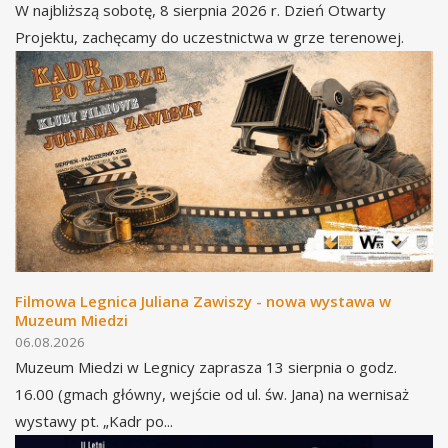
W najbliższą sobotę, 8 sierpnia 2026 r. Dzień Otwarty
Projektu, zachęcamy do uczestnictwa w grze terenowej.
Filmowa Legnica Juliana Zawiszy - nowa wystawa w
Muzeum Miedzi
06.08.2026
Muzeum Miedzi w Legnicy zaprasza 13 sierpnia o godz.
16.00 (gmach główny, wejście od ul. św. Jana) na wernisaż
wystawy pt. „Kadr po...