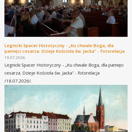
Legnicki Spacer Historyczny - „Ku chwale Boga, dla
pamięci cesarza. Dzieje Kościoła św. Jacka” - fotorelacja
19.07.2026
Legnicki Spacer Historyczny - „Ku chwale Boga, dla pamięci
cesarza. Dzieje Kościoła św. Jacka” - fotorelacja
/18.07.2026/.