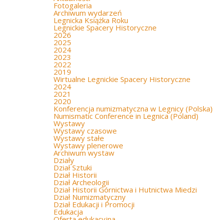
Fotogaleria
Archiwum wydarzeń
Legnicka Książka Roku
Legnickie Spacery Historyczne
2026
2025
2024
2023
2022
2019
Wirtualne Legnickie Spacery Historyczne
2024
2021
2020
Konferencja numizmatyczna w Legnicy (Polska)
Numismatic Conference in Legnica (Poland)
Wystawy
Wystawy czasowe
Wystawy stałe
Wystawy plenerowe
Archiwum wystaw
Działy
Dział Sztuki
Dział Historii
Dział Archeologii
Dział Historii Górnictwa i Hutnictwa Miedzi
Dział Numizmatyczny
Dział Edukacji i Promocji
Edukacja
Oferta edukacyjna