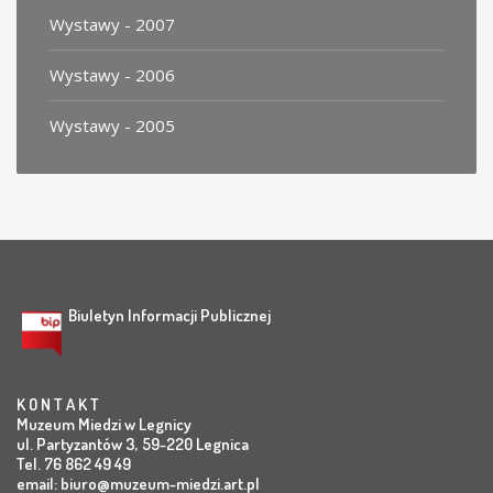
Wystawy - 2007
Wystawy - 2006
Wystawy - 2005
Biuletyn Informacji Publicznej
K O N T A K T
Muzeum Miedzi w Legnicy
ul. Partyzantów 3, 59-220 Legnica
Tel. 76 862 49 49
email:
biuro@muzeum-miedzi.art.pl