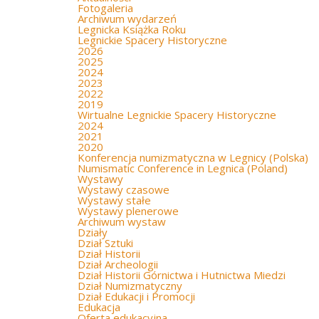
Fotogaleria
Archiwum wydarzeń
Legnicka Książka Roku
Legnickie Spacery Historyczne
2026
2025
2024
2023
2022
2019
Wirtualne Legnickie Spacery Historyczne
2024
2021
2020
Konferencja numizmatyczna w Legnicy (Polska)
Numismatic Conference in Legnica (Poland)
Wystawy
Wystawy czasowe
Wystawy stałe
Wystawy plenerowe
Archiwum wystaw
Działy
Dział Sztuki
Dział Historii
Dział Archeologii
Dział Historii Górnictwa i Hutnictwa Miedzi
Dział Numizmatyczny
Dział Edukacji i Promocji
Edukacja
Oferta edukacyjna