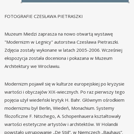
FOTOGRAFIE CZESŁAWA PIETRASZKI
Muzeum Miedzi zaprasza na nowo otwartą wystawę
"Modernizm w Legnicy" autorstwa Czesława Pietraszki.
Zdjęcia zostały wykonane w latach 2005-2006. Wcześniej
ekspozycja została doceniona i pokazana w Muzeum
Architektury we Wrocławiu.
Modernizm pojawił się w kulturze europejskiej po kryzysie
wartości i obyczajów XIX-wiecznych. Po raz pierwszy tego
pojęcia użył wiedeński krytyk H. Bahr. Głównym ośrodkiem
modernizmu był Berlin, Wiedeń, Monachium. Systemy
filozoficzne F. Nitschego, A. Schopenhauera kształtowały
wartości estetyczne artystów i architektów. W Holandii
powstało ugrupowanie „De Stijl”, w Niemczech „Bauhaus”.