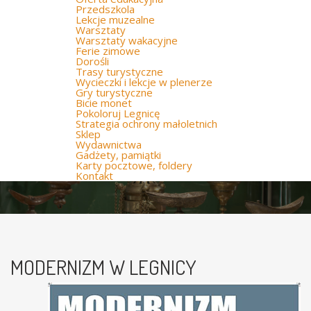
Przedszkola
Lekcje muzealne
Warsztaty
Warsztaty wakacyjne
Ferie zimowe
Dorośli
Trasy turystyczne
Wycieczki i lekcje w plenerze
Gry turystyczne
Bicie monet
Pokoloruj Legnicę
Strategia ochrony małoletnich
Sklep
Wydawnictwa
Gadżety, pamiątki
Karty pocztowe, foldery
Kontakt
MODERNIZM W LEGNICY