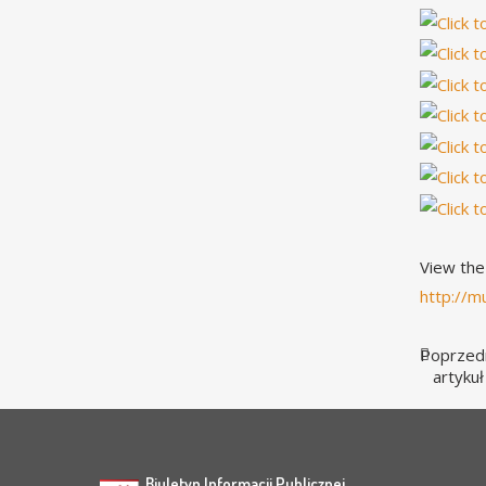
View the
http://m
Poprzed
artykuł
Biuletyn Informacji Publicznej