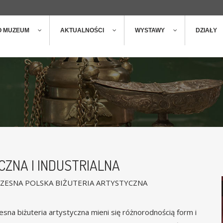
ger
t
O MUZEUM
AKTUALNOŚCI
WYSTAWY
DZIAŁY
CZNA I INDUSTRIALNA
ZESNA POLSKA BIŻUTERIA ARTYSTYCZNA
sna biżuteria artystyczna mieni się różnorodnością form i