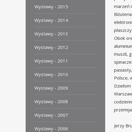
marzeń i
Wystawy - 2015
Biżuteria
Wystawy - 2014
elektroni
płaszczy
Wystawy - 2013
Obok sre
aluminium
Wystawy - 2012
muszli, 
Wystawy - 2011
spinacze
pasiasty
Wystawy - 2010
Polsce, w
Dziełom 
Wystawy - 2009
Warszawy
Wystawy - 2008
codzienn
przemija
Wystawy - 2007
Jerzy Br
Wystawy - 2006