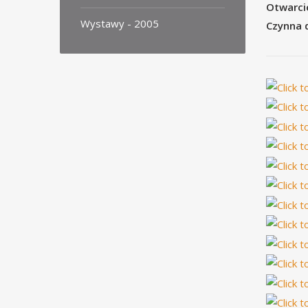
Otwarci
Wystawy - 2005
Czynna 