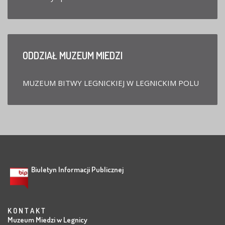
ODDZIAŁ
MUZEUM MIEDZI
MUZEUM BITWY LEGNICKIEJ W LEGNICKIM POLU
Biuletyn Informacji Publicznej
K O N T A K T
Muzeum Miedzi w Legnicy