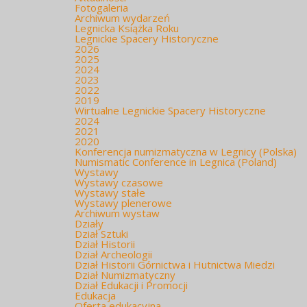
Fotogaleria
Archiwum wydarzeń
Legnicka Książka Roku
Legnickie Spacery Historyczne
2026
2025
2024
2023
2022
2019
Wirtualne Legnickie Spacery Historyczne
2024
2021
2020
Konferencja numizmatyczna w Legnicy (Polska)
Numismatic Conference in Legnica (Poland)
Wystawy
Wystawy czasowe
Wystawy stałe
Wystawy plenerowe
Archiwum wystaw
Działy
Dział Sztuki
Dział Historii
Dział Archeologii
Dział Historii Górnictwa i Hutnictwa Miedzi
Dział Numizmatyczny
Dział Edukacji i Promocji
Edukacja
Oferta edukacyjna