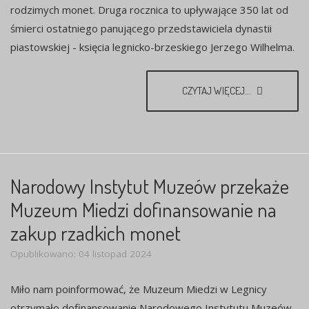
rodzimych monet. Druga rocznica to upływające 350 lat od
śmierci ostatniego panującego przedstawiciela dynastii
piastowskiej - księcia legnicko-brzeskiego Jerzego Wilhelma.
CZYTAJ WIĘCEJ...
Narodowy Instytut Muzeów przekaże
Muzeum Miedzi dofinansowanie na
zakup rzadkich monet
Opublikowano: 04 listopad 2024
Miło nam poinformować, że Muzeum Miedzi w Legnicy
otrzymało dofinansowanie Narodowego Instytutu Muzeów