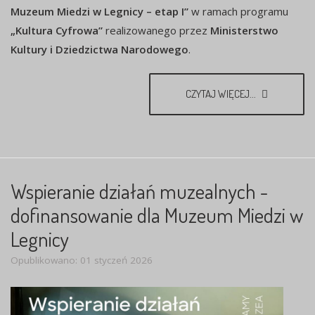
Muzeum Miedzi w Legnicy – etap I”
w ramach programu
„Kultura Cyfrowa”
realizowanego przez
Ministerstwo
Kultury i Dziedzictwa Narodowego
.
CZYTAJ WIĘCEJ...
Wspieranie działań muzealnych -
dofinansowanie dla Muzeum Miedzi w
Legnicy
Opublikowano: 01 styczeń 2026