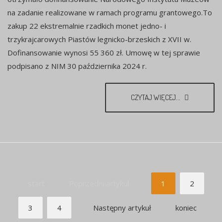
na zadanie realizowane w ramach programu grantowego.To
zakup 22 ekstremalnie rzadkich monet jedno- i
trzykrajcarowych Piastów legnicko-brzeskich z XVII w.
Dofinansowanie wynosi 55 360 zł. Umowę w tej sprawie
podpisano z NIM 30 października 2024 r.
CZYTAJ WIĘCEJ...
start
Poprzedni artykuł
1
2
3
4
Następny artykuł
koniec