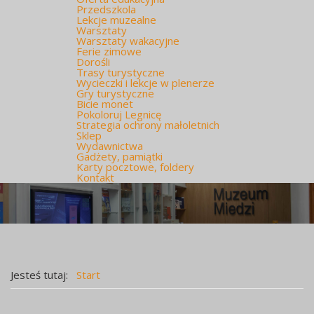
Przedszkola
Lekcje muzealne
Warsztaty
Warsztaty wakacyjne
Ferie zimowe
Dorośli
Trasy turystyczne
Wycieczki i lekcje w plenerze
Gry turystyczne
Bicie monet
Pokoloruj Legnicę
Strategia ochrony małoletnich
Sklep
Wydawnictwa
Gadżety, pamiątki
Karty pocztowe, foldery
Kontakt
Jesteś tutaj:
Start