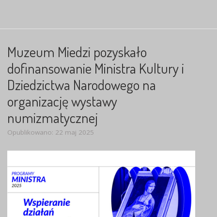
Muzeum Miedzi pozyskało
dofinansowanie Ministra Kultury i
Dziedzictwa Narodowego na
organizację wystawy
numizmatycznej
Opublikowano: 22 maj 2025