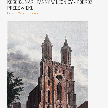
KOŚCIÓŁ MARII PANNY W LEGNICY - PODRÓŻ
PRZEZ WIEKI...
Kategoria:
Wystawy plenerowe