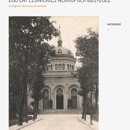
Kategoria:
Wystawy plenerowe
wrzesień
–