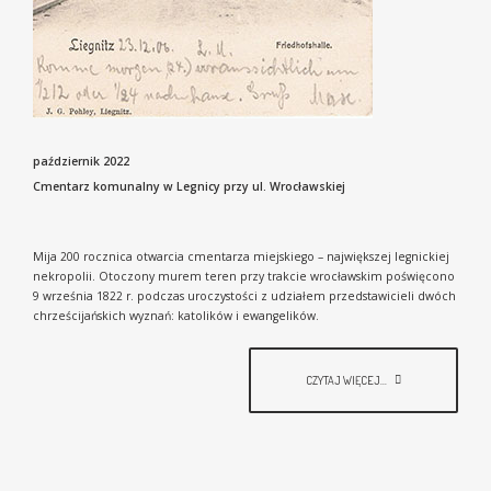
październik 2022
Cmentarz komunalny w Legnicy przy ul. Wrocławskiej
Mija 200 rocznica otwarcia cmentarza miejskiego – największej legnickiej
nekropolii. Otoczony murem teren przy trakcie wrocławskim poświęcono
9 września 1822 r. podczas uroczystości z udziałem przedstawicieli dwóch
chrześcijańskich wyznań: katolików i ewangelików.
CZYTAJ WIĘCEJ...