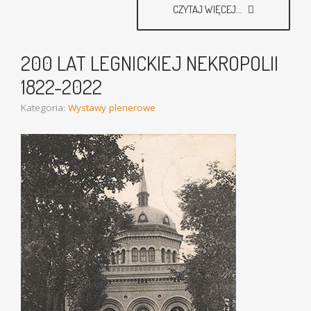
CZYTAJ WIĘCEJ...
200 LAT LEGNICKIEJ NEKROPOLII
1822-2022
Kategoria:
Wystawy plenerowe