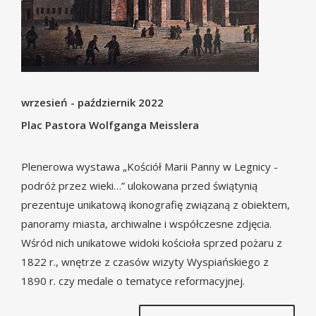
wrzesień - październik 2022
Plac Pastora Wolfganga Meisslera
Plenerowa wystawa „Kościół Marii Panny w Legnicy -
podróż przez wieki…” ulokowana przed świątynią
prezentuje unikatową ikonografię związaną z obiektem,
panoramy miasta, archiwalne i współczesne zdjęcia.
Wśród nich unikatowe widoki kościoła sprzed pożaru z
1822 r., wnętrze z czasów wizyty Wyspiańskiego z
1890 r. czy medale o tematyce reformacyjnej.