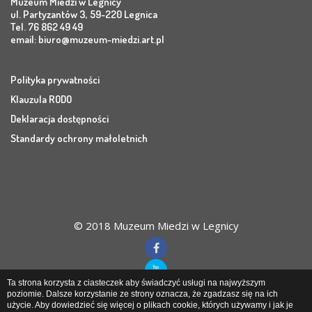
Muzeum Miedzi w Legnicy
ul. Partyzantów 3, 59-220 Legnica
Tel. 76 862 49 49
email:
biuro@muzeum-miedzi.art.pl
Polityka prywatności
Klauzula RODO
Deklaracja dostępności
Standardy ochrony małoletnich
© 2018 Muzeum Miedzi w Legnicy
Ta strona korzysta z ciasteczek aby świadczyć usługi na najwyższym
poziomie. Dalsze korzystanie ze strony oznacza, że zgadzasz się na ich
użycie. Aby dowiedzieć się więcej o plikach cookie, których używamy i jak je