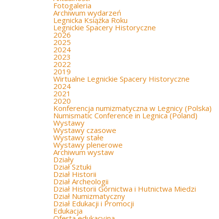
Fotogaleria
Archiwum wydarzeń
Legnicka Książka Roku
Legnickie Spacery Historyczne
2026
2025
2024
2023
2022
2019
Wirtualne Legnickie Spacery Historyczne
2024
2021
2020
Konferencja numizmatyczna w Legnicy (Polska)
Numismatic Conference in Legnica (Poland)
Wystawy
Wystawy czasowe
Wystawy stałe
Wystawy plenerowe
Archiwum wystaw
Działy
Dział Sztuki
Dział Historii
Dział Archeologii
Dział Historii Górnictwa i Hutnictwa Miedzi
Dział Numizmatyczny
Dział Edukacji i Promocji
Edukacja
Oferta edukacyjna