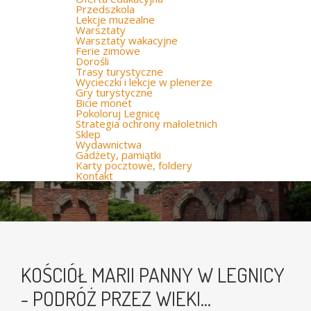
Przedszkola
Lekcje muzealne
Warsztaty
Warsztaty wakacyjne
Ferie zimowe
Dorośli
Trasy turystyczne
Wycieczki i lekcje w plenerze
Gry turystyczne
Bicie monet
Pokoloruj Legnicę
Strategia ochrony małoletnich
Sklep
Wydawnictwa
Gadżety, pamiątki
Karty pocztowe, foldery
Kontakt
KOŚCIÓŁ MARII PANNY W LEGNICY
- PODRÓŻ PRZEZ WIEKI...