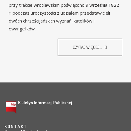
przy trakcie wrocławskim poświęcono 9 września 1822
r. podczas uroczystości z udziałem przedstawicieli
dwóch chrześcijańskich wyznań: katolików i
ewangelików.
CZYTAJ WIĘCEJ...
Biuletyn Informacji Publicznej
K O N T A K T