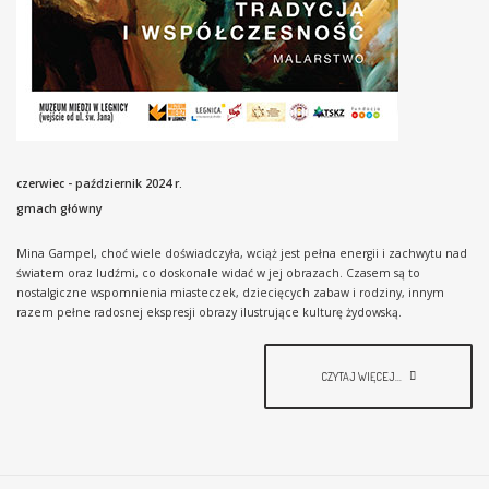
czerwiec - październik 2024 r.
gmach główny
Mina Gampel, choć wiele doświadczyła, wciąż jest pełna energii i zachwytu nad
światem oraz ludźmi, co doskonale widać w jej obrazach. Czasem są to
nostalgiczne wspomnienia miasteczek, dziecięcych zabaw i rodziny, innym
razem pełne radosnej ekspresji obrazy ilustrujące kulturę żydowską.
CZYTAJ WIĘCEJ...