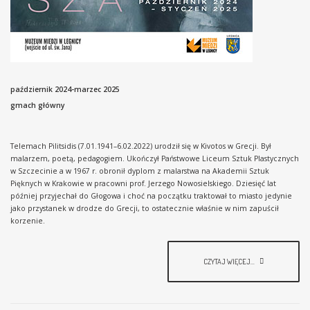
październik 2024-marzec 2025
gmach główny
Telemach Pilitsidis (7.01.1941–6.02.2022) urodził się w Kivotos w Grecji. Był
malarzem, poetą, pedagogiem. Ukończył Państwowe Liceum Sztuk Plastycznych
w Szczecinie a w 1967 r. obronił dyplom z malarstwa na Akademii Sztuk
Pięknych w Krakowie w pracowni prof. Jerzego Nowosielskiego. Dziesięć lat
później przyjechał do Głogowa i choć na początku traktował to miasto jedynie
jako przystanek w drodze do Grecji, to ostatecznie właśnie w nim zapuścił
korzenie.
CZYTAJ WIĘCEJ...