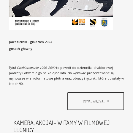
październik - grudzień 2024
gmach główny
Tytuł
Chabiorowanie 1990–2090
to powrót do dziennika chabiorowej
podróży i otwarcie go na kolejne lata. Na wystawie prezentowane są
najnowsze wielkoformatowe płótna oraz obrazy i rysunki, które powstały w
latach 90.
CZYTAJ WIĘCEJ...
KAMERA, AKCJA! - WITAMY W FILMOWEJ
LEGNICY