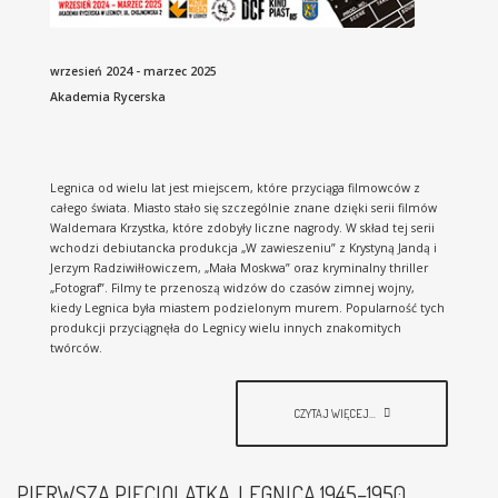
wrzesień 2024 - marzec 2025
Akademia Rycerska
Legnica od wielu lat jest miejscem, które przyciąga filmowców z
całego świata. Miasto stało się szczególnie znane dzięki serii filmów
Waldemara Krzystka, które zdobyły liczne nagrody. W skład tej serii
wchodzi debiutancka produkcja „W zawieszeniu” z Krystyną Jandą i
Jerzym Radziwiłłowiczem, „Mała Moskwa” oraz kryminalny thriller
„Fotograf”. Filmy te przenoszą widzów do czasów zimnej wojny,
kiedy Legnica była miastem podzielonym murem. Popularność tych
produkcji przyciągnęła do Legnicy wielu innych znakomitych
twórców.
CZYTAJ WIĘCEJ...
PIERWSZA PIĘCIOLATKA. LEGNICA 1945–1950