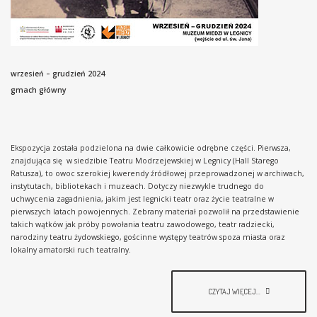
wrzesień – grudzień 2024
gmach główny
Ekspozycja została podzielona na dwie całkowicie odrębne części. Pierwsza,
znajdująca się w siedzibie Teatru Modrzejewskiej w Legnicy (Hall Starego
Ratusza), to owoc szerokiej kwerendy źródłowej przeprowadzonej w archiwach,
instytutach, bibliotekach i muzeach. Dotyczy niezwykle trudnego do
uchwycenia zagadnienia, jakim jest legnicki teatr oraz życie teatralne w
pierwszych latach powojennych. Zebrany materiał pozwolił na przedstawienie
takich wątków jak próby powołania teatru zawodowego, teatr radziecki,
narodziny teatru żydowskiego, gościnne występy teatrów spoza miasta oraz
lokalny amatorski ruch teatralny.
CZYTAJ WIĘCEJ...