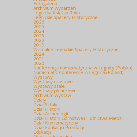
Fotogaleria
Archiwum wydarzeń
Legnicka Książka Roku
Legnickie Spacery Historyczne
2026
2025
2024
2023
2022
2019
Wirtualne Legnickie Spacery Historyczne
2024
2021
2020
Konferencja numizmatyczna w Legnicy (Polska)
Numismatic Conference in Legnica (Poland)
Wystawy
Wystawy czasowe
Wystawy stałe
Wystawy plenerowe
Archiwum wystaw
Działy
Dział Sztuki
Dział Historii
Dział Archeologii
Dział Historii Górnictwa i Hutnictwa Miedzi
Dział Numizmatyczny
Dział Edukacji i Promocji
Edukacja
Oferta edukacyjna