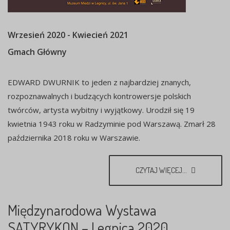
Wrzesień 2020 - Kwiecień 2021
Gmach Główny
EDWARD DWURNIK to jeden z najbardziej znanych,
rozpoznawalnych i budzących kontrowersje polskich
twórców, artysta wybitny i wyjątkowy. Urodził się 19
kwietnia 1943 roku w Radzyminie pod Warszawą. Zmarł 28
października 2018 roku w Warszawie.
CZYTAJ WIĘCEJ...
Międzynarodowa Wystawa
SATYRYKON – Legnica 2020