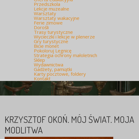
Przedszkola
Lekcje muzealne
Warsztaty
Warsztaty wakacyjne
Ferie zimowe
Dorośli
Trasy turystyczne
Wycieczki i lekcje w plenerze
Gry turystyczne
Bicie monet
Pokoloruj Legnicę
Strategia ochrony małoletnich
Sklep
Wydawnictwa
Gadżety, pamiątki
Karty pocztowe, foldery
Kontakt
KRZYSZTOF OKOŃ. MÓJ ŚWIAT. MOJA
MODLITWA