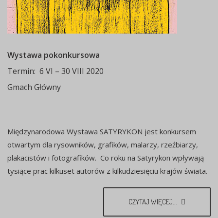
Wystawa pokonkursowa
Termin: 6 VI – 30 VIII 2020
Gmach Główny
Międzynarodowa Wystawa SATYRYKON jest konkursem
otwartym dla rysowników, grafików, malarzy, rzeźbiarzy,
plakacistów i fotografików. Co roku na Satyrykon wpływają
tysiące prac kilkuset autorów z kilkudziesięciu krajów świata.
CZYTAJ WIĘCEJ...