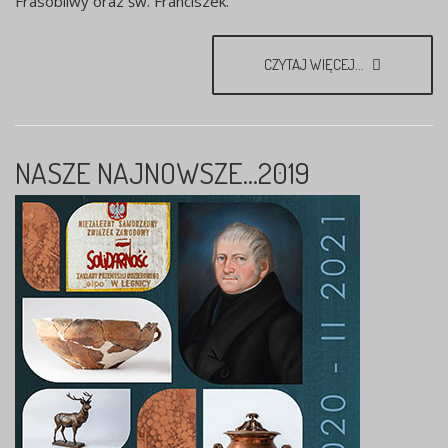
Frasobliwy oraz św. Franciszek.
CZYTAJ WIĘCEJ...
NASZE NAJNOWSZE...2019