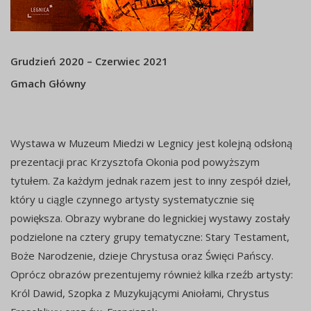
Grudzień 2020 – Czerwiec 2021
Gmach Główny
Wystawa w Muzeum Miedzi w Legnicy jest kolejną odsłoną
prezentacji prac Krzysztofa Okonia pod powyższym
tytułem. Za każdym jednak razem jest to inny zespół dzieł,
który u ciągle czynnego artysty systematycznie się
powiększa. Obrazy wybrane do legnickiej wystawy zostały
podzielone na cztery grupy tematyczne: Stary Testament,
Boże Narodzenie, dzieje Chrystusa oraz Święci Pańscy.
Oprócz obrazów prezentujemy również kilka rzeźb artysty:
Król Dawid, Szopka z Muzykującymi Aniołami, Chrystus