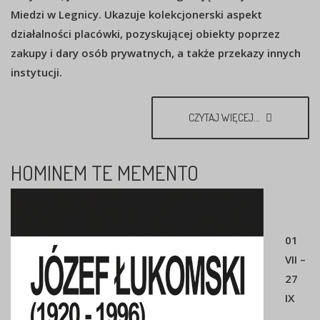
Miedzi w Legnicy. Ukazuje kolekcjonerski aspekt
działalności placówki, pozyskującej obiekty poprzez
zakupy i dary osób prywatnych, a także przekazy innych
instytucji.
CZYTAJ WIĘCEJ...
HOMINEM TE MEMENTO
01
VII –
27
IX