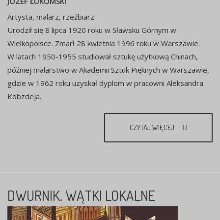
JÓZEF ŁUKOMSKI
Artysta, malarz, rzeźbiarz.
Urodził się 8 lipca 1920 roku w Sławsku Górnym w
Wielkopolsce. Zmarł 28 kwietnia 1996 roku w Warszawie.
W latach 1950-1955 studiował sztukę użytkową Chinach,
później malarstwo w Akademii Sztuk Pięknych w Warszawie,
gdzie w 1962 roku uzyskał dyplom w pracowni Aleksandra
Kobzdeja.
CZYTAJ WIĘCEJ...
DWURNIK. WĄTKI LOKALNE