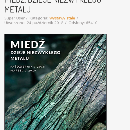
METALU
Super User
Kategoria:
Wystawy stałe
Utworzono: 24 październik 2018
Odsłony: 65410