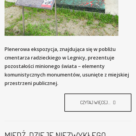
Plenerowa ekspozycja, znajdująca się w pobliżu
cmentarza radzieckiego w Legnicy, prezentuje
pozostałości minionego świata – elementy
komunistycznych monumentów, usunięte z miejskiej
przestrzeni publicznej.
CZYTAJ WIĘCEJ...
MIEDŹ. DZIEJE NIEZWYKŁEGO