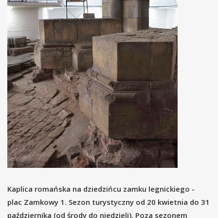
Kaplica romańska na dziedzińcu zamku legnickiego -
plac Zamkowy 1. Sezon turystyczny od 20 kwietnia do 31
października (od środy do niedzieli). Poza sezonem