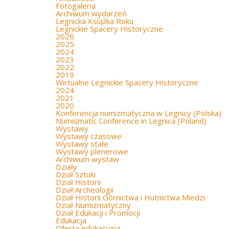
Fotogaleria
Archiwum wydarzeń
Legnicka Książka Roku
Legnickie Spacery Historyczne
2026
2025
2024
2023
2022
2019
Wirtualne Legnickie Spacery Historyczne
2024
2021
2020
Konferencja numizmatyczna w Legnicy (Polska)
Numismatic Conference in Legnica (Poland)
Wystawy
Wystawy czasowe
Wystawy stałe
Wystawy plenerowe
Archiwum wystaw
Działy
Dział Sztuki
Dział Historii
Dział Archeologii
Dział Historii Górnictwa i Hutnictwa Miedzi
Dział Numizmatyczny
Dział Edukacji i Promocji
Edukacja
Oferta edukacyjna