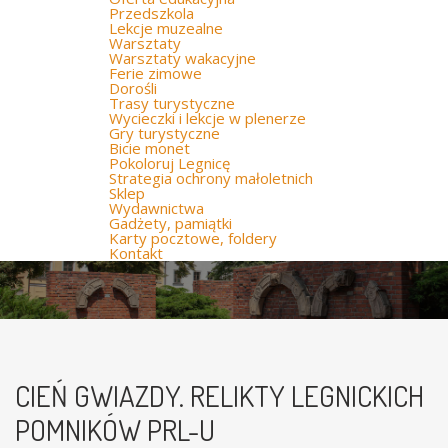
Przedszkola
Lekcje muzealne
Warsztaty
Warsztaty wakacyjne
Ferie zimowe
Dorośli
Trasy turystyczne
Wycieczki i lekcje w plenerze
Gry turystyczne
Bicie monet
Pokoloruj Legnicę
Strategia ochrony małoletnich
Sklep
Wydawnictwa
Gadżety, pamiątki
Karty pocztowe, foldery
Kontakt
CIEŃ GWIAZDY. RELIKTY LEGNICKICH
POMNIKÓW PRL-U