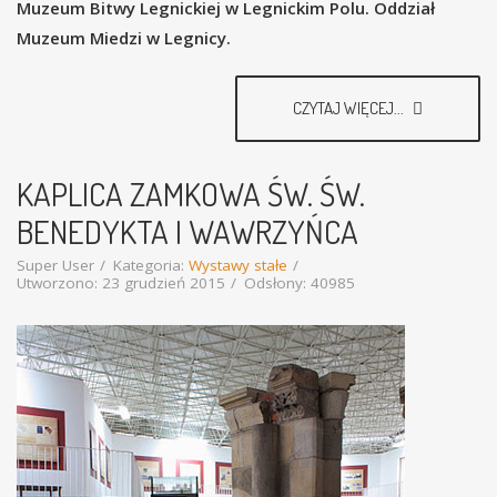
Muzeum Bitwy Legnickiej w Legnickim Polu. Oddział
Muzeum Miedzi w Legnicy.
CZYTAJ WIĘCEJ...
KAPLICA ZAMKOWA ŚW. ŚW.
BENEDYKTA I WAWRZYŃCA
Super User
Kategoria:
Wystawy stałe
Utworzono: 23 grudzień 2015
Odsłony: 40985