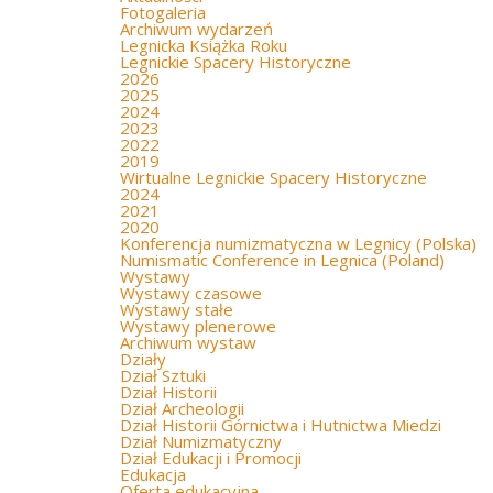
Fotogaleria
Archiwum wydarzeń
Legnicka Książka Roku
Legnickie Spacery Historyczne
2026
2025
2024
2023
2022
2019
Wirtualne Legnickie Spacery Historyczne
2024
2021
2020
Konferencja numizmatyczna w Legnicy (Polska)
Numismatic Conference in Legnica (Poland)
Wystawy
Wystawy czasowe
Wystawy stałe
Wystawy plenerowe
Archiwum wystaw
Działy
Dział Sztuki
Dział Historii
Dział Archeologii
Dział Historii Górnictwa i Hutnictwa Miedzi
Dział Numizmatyczny
Dział Edukacji i Promocji
Edukacja
Oferta edukacyjna