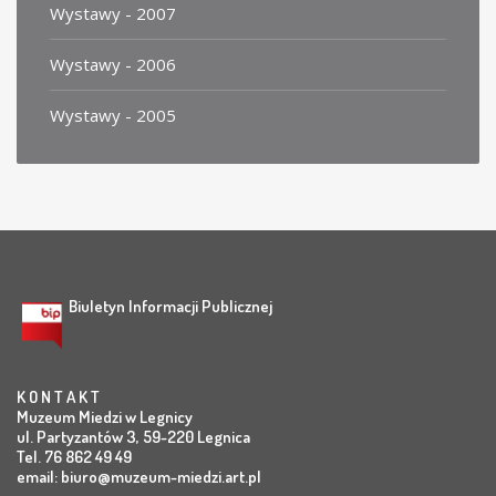
Wystawy - 2007
Wystawy - 2006
Wystawy - 2005
Biuletyn Informacji Publicznej
K O N T A K T
Muzeum Miedzi w Legnicy
ul. Partyzantów 3, 59-220 Legnica
Tel. 76 862 49 49
email:
biuro@muzeum-miedzi.art.pl