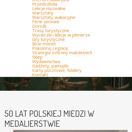
Przedszkola
Lekcje muzealne
Warsztaty
Warsztaty wakacyjne
Ferie zimowe
Dorośli
Trasy turystyczne
Wycieczki i lekcje w plenerze
Gry turystyczne
Bicie monet
Pokoloruj Legnicę
Strategia ochrony małoletnich
Sklep
Wydawnictwa
Gadżety, pamiątki
Karty pocztowe, foldery
Kontakt
50 LAT POLSKIEJ MIEDZI W
MEDALIERSTWIE