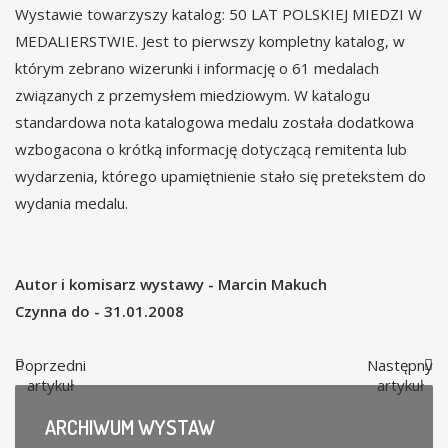
Wystawie towarzyszy katalog: 50 LAT POLSKIEJ MIEDZI W
MEDALIERSTWIE. Jest to pierwszy kompletny katalog, w
którym zebrano wizerunki i informację o 61 medalach
związanych z przemysłem miedziowym. W katalogu
standardowa nota katalogowa medalu została dodatkowa
wzbogacona o krótką informację dotyczącą remitenta lub
wydarzenia, którego upamiętnienie stało się pretekstem do
wydania medalu.
Autor i komisarz wystawy - Marcin Makuch
Czynna do - 31.01.2008
Poprzedni
Następny
artykuł
artykuł
ARCHIWUM
WYSTAW