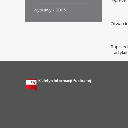
reprezen
Wystawy - 2005
Otwarcie
Poprzed
artykuł
Biuletyn Informacji Publicznej