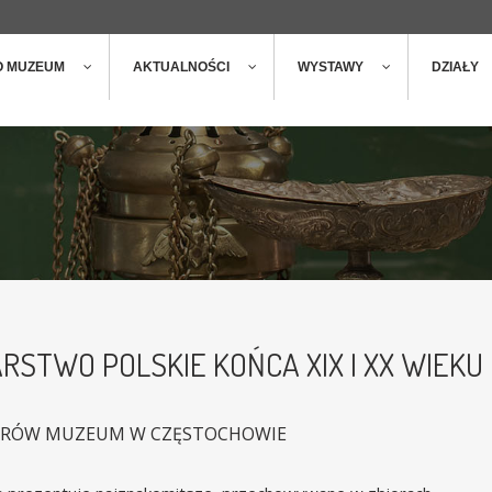
ger
t
O MUZEUM
AKTUALNOŚCI
WYSTAWY
DZIAŁY
RSTWO POLSKIE KOŃCA XIX I XX WIEKU
ORÓW MUZEUM W CZĘSTOCHOWIE