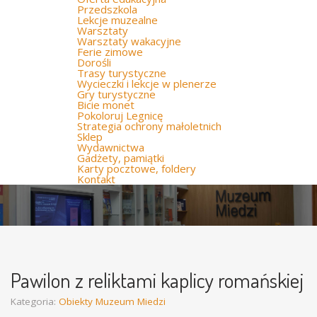
Przedszkola
Lekcje muzealne
Warsztaty
Warsztaty wakacyjne
Ferie zimowe
Dorośli
Trasy turystyczne
Wycieczki i lekcje w plenerze
Gry turystyczne
Bicie monet
Pokoloruj Legnicę
Strategia ochrony małoletnich
Sklep
Wydawnictwa
Gadżety, pamiątki
Karty pocztowe, foldery
Kontakt
Pawilon z reliktami kaplicy romańskiej
Kategoria:
Obiekty Muzeum Miedzi