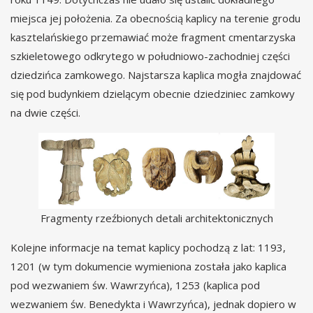
miejsca jej położenia. Za obecnością kaplicy na terenie grodu
kasztelańskiego przemawiać może fragment cmentarzyska
szkieletowego odkrytego w południowo-zachodniej części
dziedzińca zamkowego. Najstarsza kaplica mogła znajdować
się pod budynkiem dzielącym obecnie dziedziniec zamkowy
na dwie części.
Fragmenty rzeźbionych detali architektonicznych
Kolejne informacje na temat kaplicy pochodzą z lat: 1193,
1201 (w tym dokumencie wymieniona została jako kaplica
pod wezwaniem św. Wawrzyńca), 1253 (kaplica pod
wezwaniem św. Benedykta i Wawrzyńca), jednak dopiero w