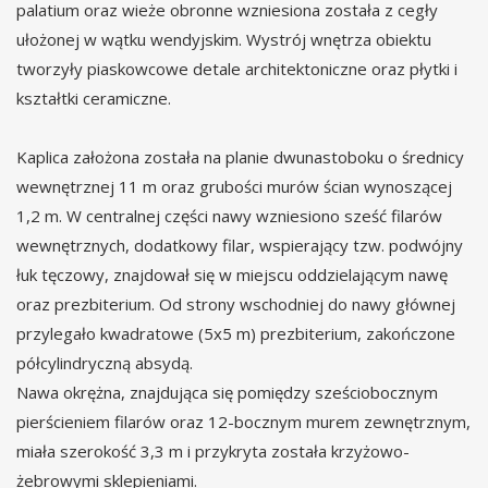
palatium oraz wieże obronne wzniesiona została z cegły
ułożonej w wątku wendyjskim. Wystrój wnętrza obiektu
tworzyły piaskowcowe detale architektoniczne oraz płytki i
kształtki ceramiczne.
Kaplica założona została na planie dwunastoboku o średnicy
wewnętrznej 11 m oraz grubości murów ścian wynoszącej
1,2 m. W centralnej części nawy wzniesiono sześć filarów
wewnętrznych, dodatkowy filar, wspierający tzw. podwójny
łuk tęczowy, znajdował się w miejscu oddzielającym nawę
oraz prezbiterium. Od strony wschodniej do nawy głównej
przylegało kwadratowe (5x5 m) prezbiterium, zakończone
półcylindryczną absydą.
Nawa okrężna, znajdująca się pomiędzy sześciobocznym
pierścieniem filarów oraz 12-bocznym murem zewnętrznym,
miała szerokość 3,3 m i przykryta została krzyżowo-
żebrowymi sklepieniami.