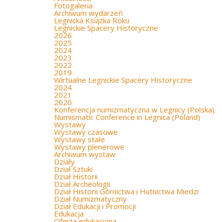
Fotogaleria
Archiwum wydarzeń
Legnicka Książka Roku
Legnickie Spacery Historyczne
2026
2025
2024
2023
2022
2019
Wirtualne Legnickie Spacery Historyczne
2024
2021
2020
Konferencja numizmatyczna w Legnicy (Polska)
Numismatic Conference in Legnica (Poland)
Wystawy
Wystawy czasowe
Wystawy stałe
Wystawy plenerowe
Archiwum wystaw
Działy
Dział Sztuki
Dział Historii
Dział Archeologii
Dział Historii Górnictwa i Hutnictwa Miedzi
Dział Numizmatyczny
Dział Edukacji i Promocji
Edukacja
Oferta edukacyjna