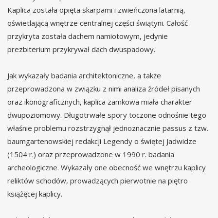
Kaplica została opięta skarpami i zwieńczona latarnią,
oświetlającą wnętrze centralnej części świątyni. Całość
przykryta została dachem namiotowym, jedynie
prezbiterium przykrywał dach dwuspadowy.
Jak wykazały badania architektoniczne, a także
przeprowadzona w związku z nimi analiza źródeł pisanych
oraz ikonograficznych, kaplica zamkowa miała charakter
dwupoziomowy. Długotrwałe spory toczone odnośnie tego
właśnie problemu rozstrzygnął jednoznacznie passus z tzw.
baumgartenowskiej redakcji Legendy o świętej Jadwidze
(1504 r.) oraz przeprowadzone w 1990 r. badania
archeologiczne. Wykazały one obecność we wnętrzu kaplicy
reliktów schodów, prowadzących pierwotnie na piętro
książęcej kaplicy.