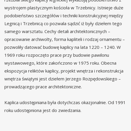
wystrojem plastycznym kościoła w Trzebnicy. Istnieje duże
podobieństwo szczegółów i techniki konstrukcyjnej między
Legnicą i Trzebnicą co pozwala sądzić iż były dziełem tego
samego warsztatu. Cechy detali architektonicznych –
opracowanie archiwolty, forma kapliteli i rodzaj ornamentu –
pozwoliły datować budowę kaplicy na lata 1220 – 1240. W
1969 roku rozpoczęto prace przy budowie pawilonu
wystawowego, które zakończono w 1975 roku. Obecna
ekspozycja reliktów kaplicy, projekt wnętrza i rekonstrukcja
wnętrza świątyni jest dziełem Jerzego Rozpędowskiego –
prowadzącego prace architektoniczne.
Kaplica udostępniana była dotychczas okazjonalnie. Od 1991
roku udostępniona jest do zwiedzania.