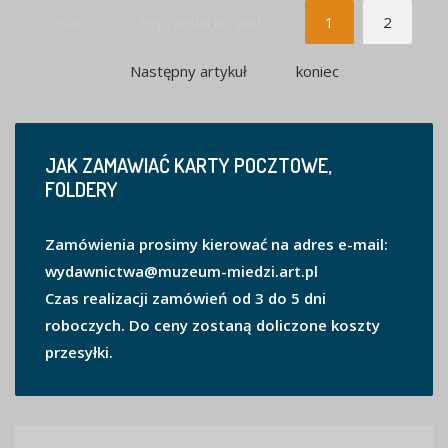
start
Poprzedni artykuł
1
2
Następny artykuł
koniec
JAK
ZAMAWIAĆ KARTY POCZTOWE,
FOLDERY
Zamówienia prosimy kierować na adres e-mail:
wydawnictwa@muzeum-miedzi.art.pl
Czas realizacji zamówień od 3 do 5 dni
roboczych. Do ceny zostaną doliczone koszty
przesyłki.