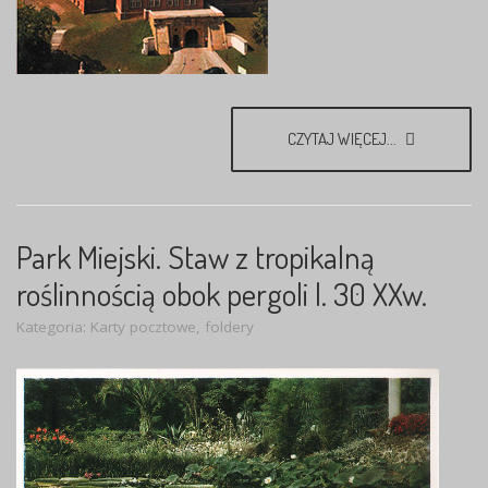
CZYTAJ WIĘCEJ...
Park Miejski. Staw z tropikalną
roślinnością obok pergoli l. 30 XXw.
Kategoria:
Karty pocztowe, foldery