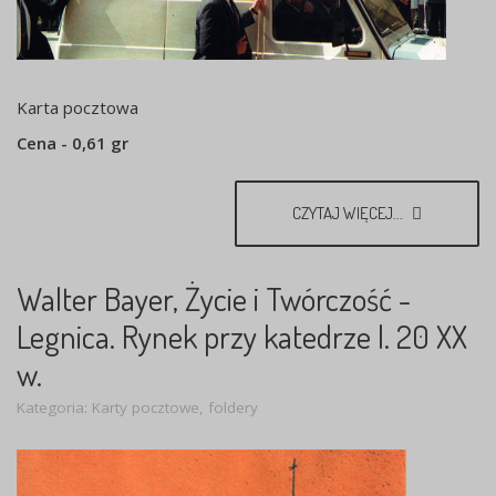
Karta pocztowa
Cena - 0,61 gr
CZYTAJ WIĘCEJ...
Walter Bayer, Życie i Twórczość -
Legnica. Rynek przy katedrze l. 20 XX
w.
Kategoria:
Karty pocztowe, foldery