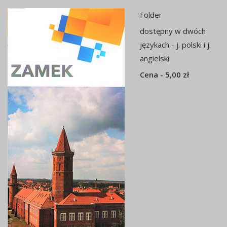
Folder
dostępny w dwóch
językach - j. polski i j.
angielski
Cena - 5,00 zł