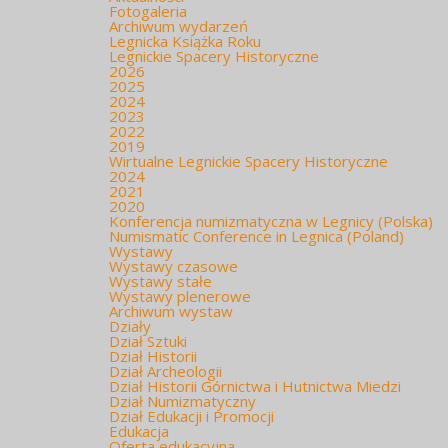
Fotogaleria
Archiwum wydarzeń
Legnicka Książka Roku
Legnickie Spacery Historyczne
2026
2025
2024
2023
2022
2019
Wirtualne Legnickie Spacery Historyczne
2024
2021
2020
Konferencja numizmatyczna w Legnicy (Polska)
Numismatic Conference in Legnica (Poland)
Wystawy
Wystawy czasowe
Wystawy stałe
Wystawy plenerowe
Archiwum wystaw
Działy
Dział Sztuki
Dział Historii
Dział Archeologii
Dział Historii Górnictwa i Hutnictwa Miedzi
Dział Numizmatyczny
Dział Edukacji i Promocji
Edukacja
Oferta edukacyjna