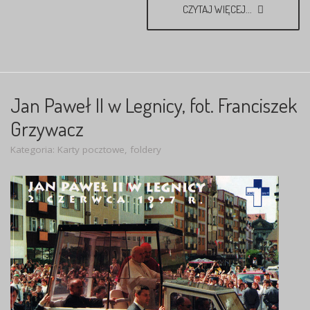
CZYTAJ WIĘCEJ...
Jan Paweł II w Legnicy, fot. Franciszek
Grzywacz
Kategoria:
Karty pocztowe, foldery