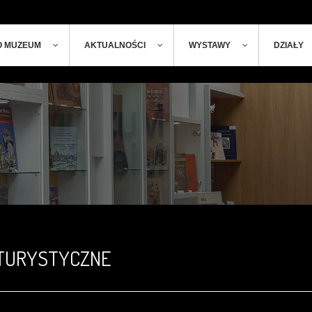
ger
t
O MUZEUM
AKTUALNOŚCI
WYSTAWY
DZIAŁY
TURYSTYCZNE