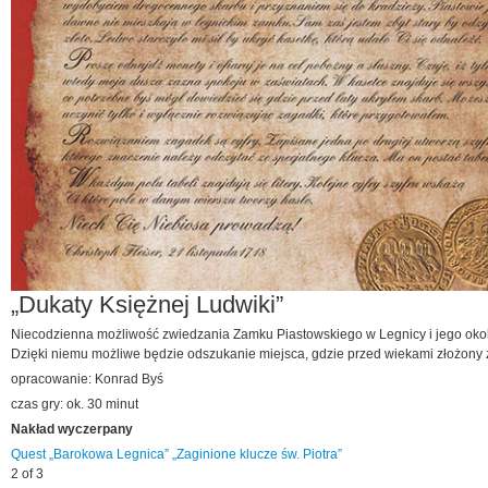
„Dukaty Księżnej Ludwiki”
Niecodzienna możliwość zwiedzania Zamku Piastowskiego w Legnicy i jego okolic.
Dzięki niemu możliwe będzie odszukanie miejsca, gdzie przed wiekami złożony z
opracowanie: Konrad Byś
czas gry: ok. 30 minut
Nakład wyczerpany
Quest „Barokowa Legnica”
„Zaginione klucze św. Piotra”
2 of 3