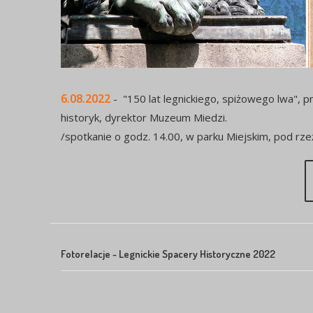
6.08.2022
- "150 lat legnickiego, spiżowego lwa", 
historyk, dyrektor Muzeum Miedzi.
/spotkanie o godz. 14.00, w parku Miejskim, pod rze
Fotorelacje - Legnickie Spacery Historyczne 2022