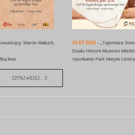
23.07.2022
prowadzący: Marcin Makuch,
- „Tajemnice Domu
Działu Historii Muzeum Miedzi
źbą lwa/
/spotkanie Park Miejski Centr
CZYTAJ WIĘCEJ...