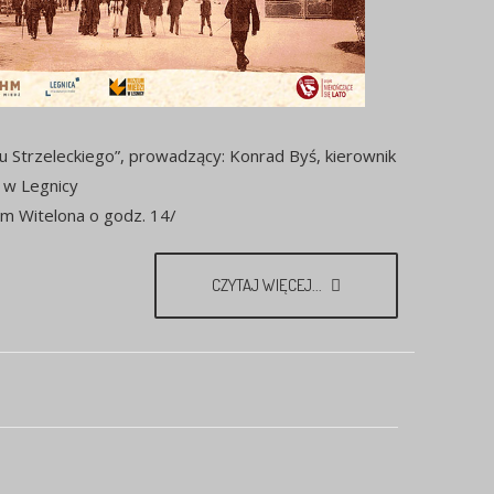
 Strzeleckiego”, prowadzący: Konrad Byś, kierownik
 w Legnicy
um Witelona o godz. 14/
CZYTAJ WIĘCEJ...