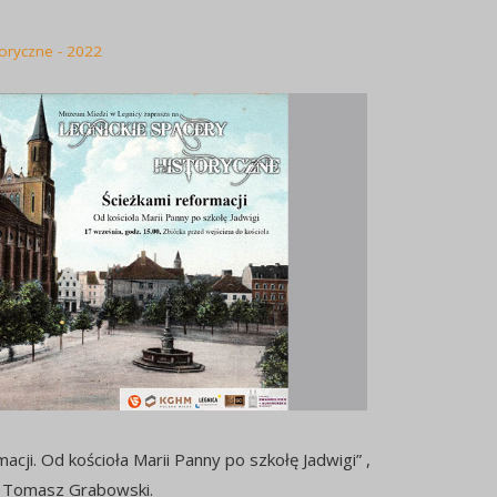
toryczne - 2022
acji. Od kościoła Marii Panny po szkołę Jadwigi” ,
i Tomasz Grabowski.