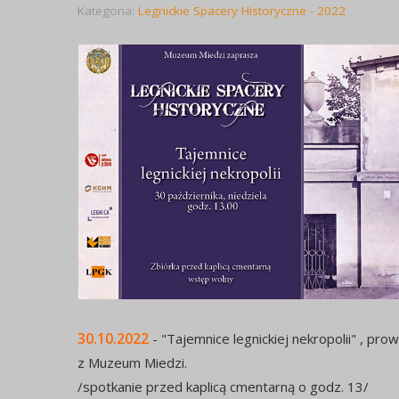
Kategoria:
Legnickie Spacery Historyczne - 2022
30.10.2022
- "Tajemnice legnickiej nekropolii" , pro
z Muzeum Miedzi.
/spotkanie przed kaplicą cmentarną o godz. 13/