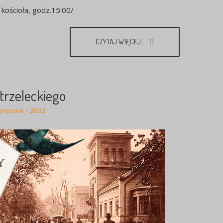
kościoła, godz.15:00/
CZYTAJ WIĘCEJ...
rzeleckiego
toryczne - 2022