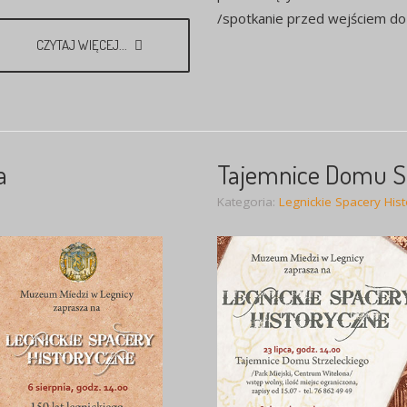
/spotkanie przed wejściem do 
CZYTAJ WIĘCEJ...
a
Tajemnice Domu St
Kategoria:
Legnickie Spacery His