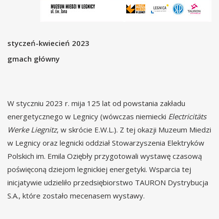
styczeń-kwiecień 2023
gmach główny
W styczniu 2023 r. mija 125 lat od powstania zakładu
energetycznego w Legnicy (wówczas niemiecki
Electricitäts
Werke Liegnitz
, w skrócie E.W.L.). Z tej okazji Muzeum Miedzi
w Legnicy oraz legnicki oddział Stowarzyszenia Elektryków
Polskich im. Emila Oziębły przygotowali wystawę czasową
poświęconą dziejom legnickiej energetyki. Wsparcia tej
inicjatywie udzieliło przedsiębiorstwo TAURON Dystrybucja
S.A., które zostało mecenasem wystawy.