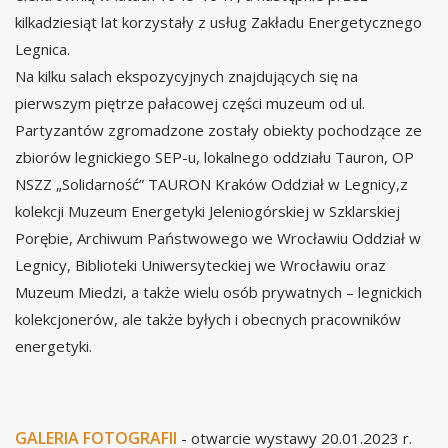
kilkadziesiąt lat korzystały z usług Zakładu Energetycznego
Legnica.
Na kilku salach ekspozycyjnych znajdujących się na
pierwszym piętrze pałacowej części muzeum od ul.
Partyzantów zgromadzone zostały obiekty pochodzące ze
zbiorów legnickiego SEP-u, lokalnego oddziału Tauron, OP
NSZZ „Solidarność” TAURON Kraków Oddział w Legnicy,z
kolekcji Muzeum Energetyki Jeleniogórskiej w Szklarskiej
Porębie, Archiwum Państwowego we Wrocławiu Oddział w
Legnicy, Biblioteki Uniwersyteckiej we Wrocławiu oraz
Muzeum Miedzi, a także wielu osób prywatnych – legnickich
kolekcjonerów, ale także byłych i obecnych pracowników
energetyki.
GALERIA FOTOGRAFII
- otwarcie wystawy 20.01.2023 r.