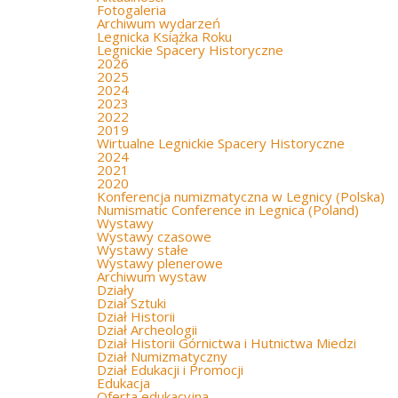
Fotogaleria
Archiwum wydarzeń
Legnicka Książka Roku
Legnickie Spacery Historyczne
2026
2025
2024
2023
2022
2019
Wirtualne Legnickie Spacery Historyczne
2024
2021
2020
Konferencja numizmatyczna w Legnicy (Polska)
Numismatic Conference in Legnica (Poland)
Wystawy
Wystawy czasowe
Wystawy stałe
Wystawy plenerowe
Archiwum wystaw
Działy
Dział Sztuki
Dział Historii
Dział Archeologii
Dział Historii Górnictwa i Hutnictwa Miedzi
Dział Numizmatyczny
Dział Edukacji i Promocji
Edukacja
Oferta edukacyjna