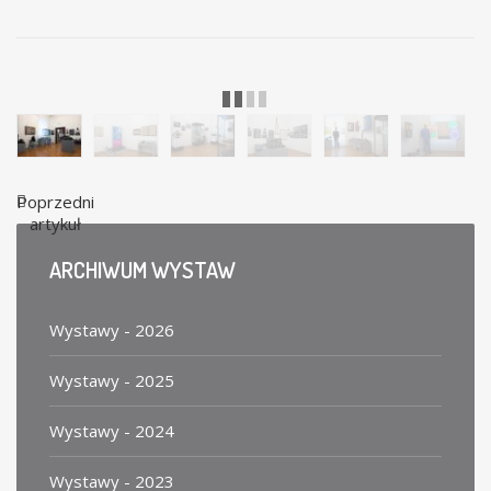
Wystawa "Moc dla miasta. Historia legnickiej energetyki" -ekspozycja. Fot. D.Berdys
Poprzedni
artykuł
ARCHIWUM
WYSTAW
Wystawy - 2026
Wystawy - 2025
Wystawy - 2024
Wystawy - 2023