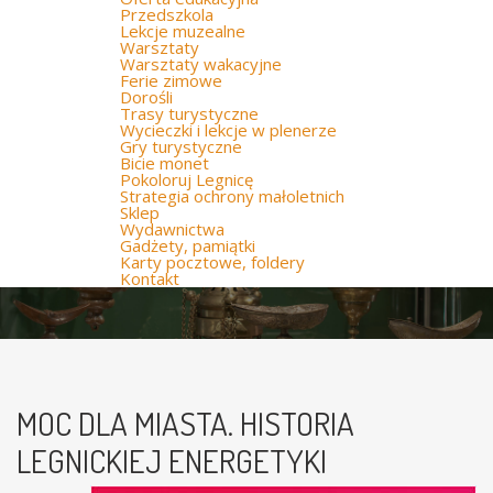
Przedszkola
Lekcje muzealne
Warsztaty
Warsztaty wakacyjne
Ferie zimowe
Dorośli
Trasy turystyczne
Wycieczki i lekcje w plenerze
Gry turystyczne
Bicie monet
Pokoloruj Legnicę
Strategia ochrony małoletnich
Sklep
Wydawnictwa
Gadżety, pamiątki
Karty pocztowe, foldery
Kontakt
MOC DLA MIASTA. HISTORIA
LEGNICKIEJ ENERGETYKI