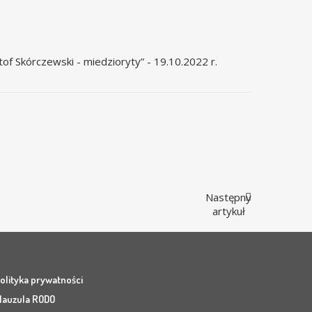
of Skórczewski - miedzioryty” - 19.10.2022 r.
Następny
artykuł
olityka prywatności
lauzula RODO