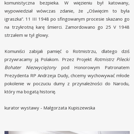
komunistyczna bezpieka. W więzieniu był katowany,
wypowiedział wówczas zdanie, że „Oświęcim to była
igraszka”. 11 III 1948 po sfingowanym procesie skazano go
na trzykrotną karę śmierci. Zamordowano go 25 V 1948
strzałem w tył głowy.
Komuniści zabijali pamięć o Rotmistrzu, dlatego dziś
przywracamy ją Polakom. Przez Projekt
Rotmistrz Pilecki
Bohater Niezwyciężony
pod Honorowym Patronatem
Prezydenta RP Andrzeja Dudy, chcemy wychowywać młode
pokolenie w poczuciu dumy z przynależności do Narodu,
który ma bogatą historię.
kurator wystawy - Małgorzata Kupiszewska