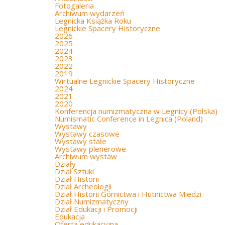
Fotogaleria
Archiwum wydarzeń
Legnicka Książka Roku
Legnickie Spacery Historyczne
2026
2025
2024
2023
2022
2019
Wirtualne Legnickie Spacery Historyczne
2024
2021
2020
Konferencja numizmatyczna w Legnicy (Polska)
Numismatic Conference in Legnica (Poland)
Wystawy
Wystawy czasowe
Wystawy stałe
Wystawy plenerowe
Archiwum wystaw
Działy
Dział Sztuki
Dział Historii
Dział Archeologii
Dział Historii Górnictwa i Hutnictwa Miedzi
Dział Numizmatyczny
Dział Edukacji i Promocji
Edukacja
Oferta edukacyjna