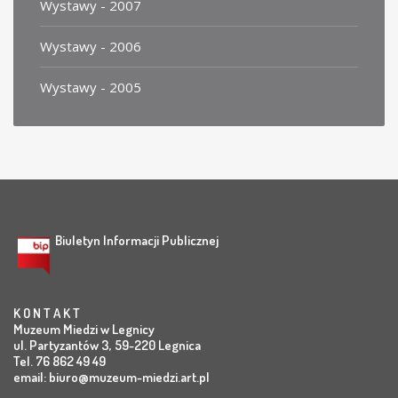
Wystawy - 2007
Wystawy - 2006
Wystawy - 2005
Biuletyn Informacji Publicznej
K O N T A K T
Muzeum Miedzi w Legnicy
ul. Partyzantów 3, 59-220 Legnica
Tel. 76 862 49 49
email:
biuro@muzeum-miedzi.art.pl