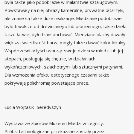
była także jako podobrazie w malarstwie sztalugowym.
Powstawały na niej obrazy kameralne, prywatne ołtarzyki,
ale znane są także duże realizacje. Miedziane podobrazie
było trwalsze od drewnianego lub płóciennego, takie dzieła
także łatwiej było transportować. Miedziane blachy dawały
większą świetlistość barw, mogły także dawać kolor lokalny.
Współcześni artyści tworząc swoje dzieła w miedzi lub jej
stopach, posługują się chętnie, w działaniach
wykończeniowych, szlachetnymi lub sztucznymi patynami.
Dla wzmożenia efektu estetycznego czasami także
pokrywają polichromią powstające prace.
Łucja Wojtasik- Seredyszyn
Wystawa ze zbiorów Muzeum Miedzi w Legnicy.
Próbki technologiczne przekazane zostały przez: