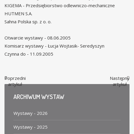
KIGEMA - Przedsiębiorstwo odlewniczo-mechaniczne
HUTMEN S.A.
Sahna Polska sp. z o. o.
Otwarcie wystawy - 08.06.2005
Komisarz wystawy - Łucja Wojtasik- Seredyszyn
Czynna do - 11.09.2005
Poprzedni
Następny
artykuł
artykuł
ARCHIWUM
WYSTAW
Wystawy - 2026
Wystawy - 2025