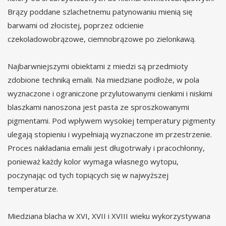
Brązy poddane szlachetnemu patynowaniu mienią się
barwami od złocistej, poprzez odcienie
czekoladowobrązowe, ciemnobrązowe po zielonkawą.
Najbarwniejszymi obiektami z miedzi są przedmioty
zdobione techniką emalii. Na miedziane podłoże, w pola
wyznaczone i ograniczone przylutowanymi cienkimi i niskimi
blaszkami nanoszona jest pasta ze sproszkowanymi
pigmentami. Pod wpływem wysokiej temperatury pigmenty
ulegają stopieniu i wypełniają wyznaczone im przestrzenie.
Proces nakładania emalii jest długotrwały i pracochłonny,
ponieważ każdy kolor wymaga własnego wytopu,
poczynając od tych topiących się w najwyższej
temperaturze.
Miedziana blacha w XVI, XVII i XVIII wieku wykorzystywana