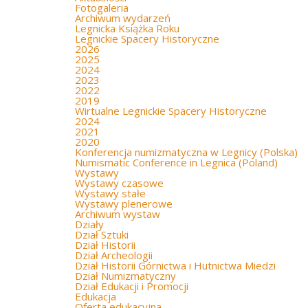
Fotogaleria
Archiwum wydarzeń
Legnicka Książka Roku
Legnickie Spacery Historyczne
2026
2025
2024
2023
2022
2019
Wirtualne Legnickie Spacery Historyczne
2024
2021
2020
Konferencja numizmatyczna w Legnicy (Polska)
Numismatic Conference in Legnica (Poland)
Wystawy
Wystawy czasowe
Wystawy stałe
Wystawy plenerowe
Archiwum wystaw
Działy
Dział Sztuki
Dział Historii
Dział Archeologii
Dział Historii Górnictwa i Hutnictwa Miedzi
Dział Numizmatyczny
Dział Edukacji i Promocji
Edukacja
Oferta edukacyjna