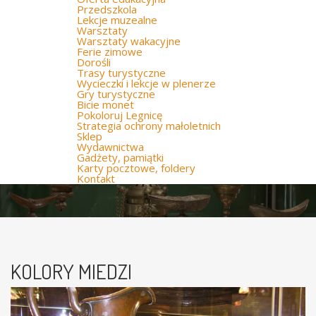
Przedszkola
Lekcje muzealne
Warsztaty
Warsztaty wakacyjne
Ferie zimowe
Dorośli
Trasy turystyczne
Wycieczki i lekcje w plenerze
Gry turystyczne
Bicie monet
Pokoloruj Legnicę
Strategia ochrony małoletnich
Sklep
Wydawnictwa
Gadżety, pamiątki
Karty pocztowe, foldery
Kontakt
KOLORY MIEDZI