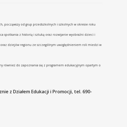
, począwszy od grup przedszkolnych i szkolnych w okresie roku
spotkania z historią i sztuką oraz rozwijanie wyobraźni dzieci i
ków oraz dziejów regionu ze szczególnym uwzględnieniem roli miedzi w
my również do zapoznania się z programem edukacyjnym opartym o
e z Działem Edukacji i Promocji, tel. 690-