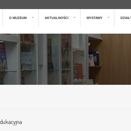
O MUZEUM
AKTUALNOŚCI
WYSTAWY
DZIAŁ
edukacyjna