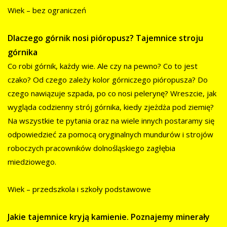
Wiek – bez ograniczeń
Dlaczego górnik nosi pióropusz? Tajemnice stroju
górnika
Co robi górnik, każdy wie. Ale czy na pewno? Co to jest
czako? Od czego zależy kolor górniczego pióropusza? Do
czego nawiązuje szpada, po co nosi pelerynę? Wreszcie, jak
wygląda codzienny strój górnika, kiedy zjeżdża pod ziemię?
Na wszystkie te pytania oraz na wiele innych postaramy się
odpowiedzieć za pomocą oryginalnych mundurów i strojów
roboczych pracowników dolnośląskiego zagłębia
miedziowego.
Wiek – przedszkola i szkoły podstawowe
Jakie tajemnice kryją kamienie. Poznajemy minerały