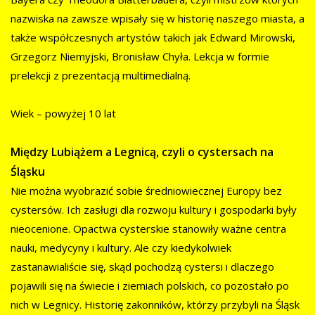
nazwiska na zawsze wpisały się w historię naszego miasta, a
także współczesnych artystów takich jak Edward Mirowski,
Grzegorz Niemyjski, Bronisław Chyła. Lekcja w formie
prelekcji z prezentacją multimedialną.
Wiek – powyżej 10 lat
Między Lubiążem a Legnicą, czyli o cystersach na
Śląsku
Nie można wyobrazić sobie średniowiecznej Europy bez
cystersów. Ich zasługi dla rozwoju kultury i gospodarki były
nieocenione. Opactwa cysterskie stanowiły ważne centra
nauki, medycyny i kultury. Ale czy kiedykolwiek
zastanawialiście się, skąd pochodzą cystersi i dlaczego
pojawili się na świecie i ziemiach polskich, co pozostało po
nich w Legnicy. Historię zakonników, którzy przybyli na Śląsk