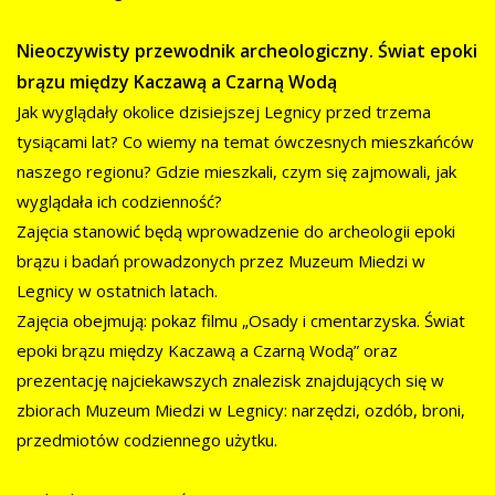
Nieoczywisty przewodnik archeologiczny. Świat epoki
brązu między Kaczawą a Czarną Wodą
Jak wyglądały okolice dzisiejszej Legnicy przed trzema
tysiącami lat? Co wiemy na temat ówczesnych mieszkańców
naszego regionu? Gdzie mieszkali, czym się zajmowali, jak
wyglądała ich codzienność?
Zajęcia stanowić będą wprowadzenie do archeologii epoki
brązu i badań prowadzonych przez Muzeum Miedzi w
Legnicy w ostatnich latach.
Zajęcia obejmują: pokaz filmu „Osady i cmentarzyska. Świat
epoki brązu między Kaczawą a Czarną Wodą” oraz
prezentację najciekawszych znalezisk znajdujących się w
zbiorach Muzeum Miedzi w Legnicy: narzędzi, ozdób, broni,
przedmiotów codziennego użytku.