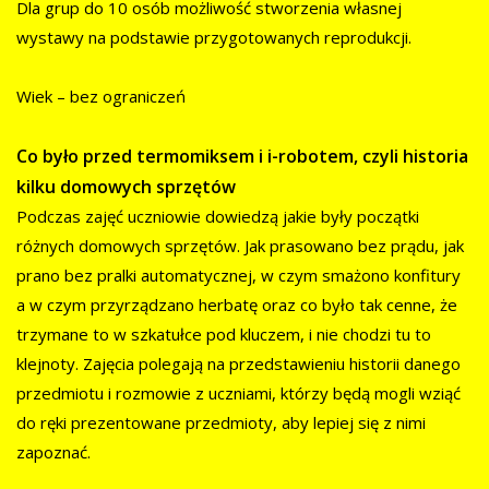
Dla grup do 10 osób możliwość stworzenia własnej
wystawy na podstawie przygotowanych reprodukcji.
Wiek – bez ograniczeń
Co było przed termomiksem i i-robotem, czyli historia
kilku domowych sprzętów
Podczas zajęć uczniowie dowiedzą jakie były początki
różnych domowych sprzętów. Jak prasowano bez prądu, jak
prano bez pralki automatycznej, w czym smażono konfitury
a w czym przyrządzano herbatę oraz co było tak cenne, że
trzymane to w szkatułce pod kluczem, i nie chodzi tu to
klejnoty. Zajęcia polegają na przedstawieniu historii danego
przedmiotu i rozmowie z uczniami, którzy będą mogli wziąć
do ręki prezentowane przedmioty, aby lepiej się z nimi
zapoznać.