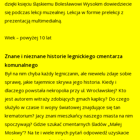
dzięki księciu śląskiemu Bolesławowi Wysokim dowiedziecie
się podczas lekcji muzealnej. Lekcja w formie prelekcji z
prezentacją multimedialną.
Wiek – powyżej 10 lat
Znane i nieznane historie legnickiego cmentarza
komunalnego
Był na nim chyba każdy legniczanin, ale niewielu zdaje sobie
sprawę, jakie tajemnice skrywa jego historia. Kiedy i
dlaczego powstała nekropolia przy ul. Wrocławskiej? Kto
jest autorem witraży zdobiących gmach kaplicy? Do czego
służyło w czasie II wojny światowej znajdujące się tan
krematorium? Jacy znani mieszkańcy naszego miasta na nim
spoczywają? Gdzie szukać cmentarnych śladów „Małej
Moskwy”? Na te i wiele innych pytań odpowiedź uzyskacie