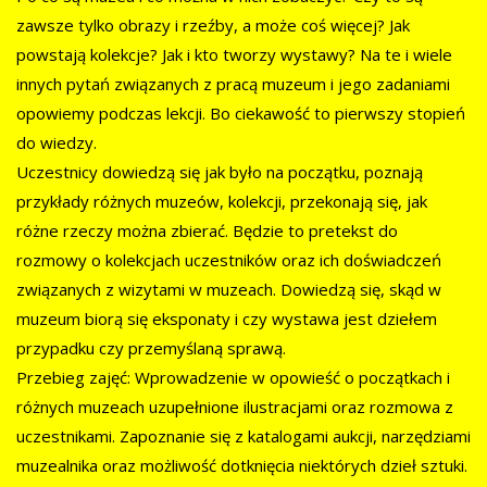
zawsze tylko obrazy i rzeźby, a może coś więcej? Jak
powstają kolekcje? Jak i kto tworzy wystawy? Na te i wiele
innych pytań związanych z pracą muzeum i jego zadaniami
opowiemy podczas lekcji. Bo ciekawość to pierwszy stopień
do wiedzy.
Uczestnicy dowiedzą się jak było na początku, poznają
przykłady różnych muzeów, kolekcji, przekonają się, jak
różne rzeczy można zbierać. Będzie to pretekst do
rozmowy o kolekcjach uczestników oraz ich doświadczeń
związanych z wizytami w muzeach. Dowiedzą się, skąd w
muzeum biorą się eksponaty i czy wystawa jest dziełem
przypadku czy przemyślaną sprawą.
Przebieg zajęć: Wprowadzenie w opowieść o początkach i
różnych muzeach uzupełnione ilustracjami oraz rozmowa z
uczestnikami. Zapoznanie się z katalogami aukcji, narzędziami
muzealnika oraz możliwość dotknięcia niektórych dzieł sztuki.