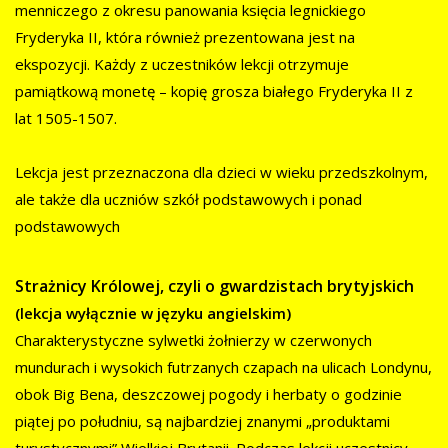
menniczego z okresu panowania księcia legnickiego
Fryderyka II, która również prezentowana jest na
ekspozycji. Każdy z uczestników lekcji otrzymuje
pamiątkową monetę – kopię grosza białego Fryderyka II z
lat 1505-1507.
Lekcja jest przeznaczona dla dzieci w wieku przedszkolnym,
ale także dla uczniów szkół podstawowych i ponad
podstawowych
Strażnicy Królowej, czyli o gwardzistach brytyjskich
(lekcja wyłącznie w języku angielskim)
Charakterystyczne sylwetki żołnierzy w czerwonych
mundurach i wysokich futrzanych czapach na ulicach Londynu,
obok Big Bena, deszczowej pogody i herbaty o godzinie
piątej po południu, są najbardziej znanymi „produktami