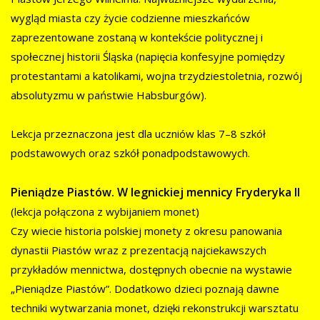
wygląd miasta czy życie codzienne mieszkańców
zaprezentowane zostaną w kontekście politycznej i
społecznej historii Śląska (napięcia konfesyjne pomiędzy
protestantami a katolikami, wojna trzydziestoletnia, rozwój
absolutyzmu w państwie Habsburgów).
Lekcja przeznaczona jest dla uczniów klas 7–8 szkół
podstawowych oraz szkół ponadpodstawowych.
Pieniądze Piastów. W legnickiej mennicy Fryderyka II
(lekcja połączona z wybijaniem monet)
Czy wiecie historia polskiej monety z okresu panowania
dynastii Piastów wraz z prezentacją najciekawszych
przykładów mennictwa, dostępnych obecnie na wystawie
„Pieniądze Piastów”. Dodatkowo dzieci poznają dawne
techniki wytwarzania monet, dzięki rekonstrukcji warsztatu