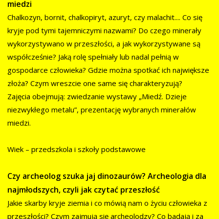
miedzi
Chalkozyn, bornit, chalkopiryt, azuryt, czy malachit.... Co się
kryje pod tymi tajemniczymi nazwami? Do czego minerały
wykorzystywano w przeszłości, a jak wykorzystywane są
współcześnie? Jaką rolę spełniały lub nadal pełnią w
gospodarce człowieka? Gdzie można spotkać ich największe
złoża? Czym wreszcie one same się charakteryzują?
Zajęcia obejmują: zwiedzanie wystawy „Miedź. Dzieje
niezwykłego metalu”, prezentację wybranych minerałów
miedzi.
Wiek – przedszkola i szkoły podstawowe
Czy archeolog szuka jaj dinozaurów? Archeologia dla
najmłodszych, czyli jak czytać przeszłość
Jakie skarby kryje ziemia i co mówią nam o życiu człowieka z
przeszłości? Czym zajmują się archeolodzy? Co badają i za