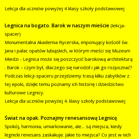
Lekcja dla uczniów powyżej 4 klasy szkoły podstawowej
Legnica na bogato. Barok w naszym mieście
(lekcja-
spacer)
Monumentalna Akademia Rycerska, imponujący kościół św.
Jana i pałac opatów lubiąskich, w którym mieści się Muzeum
Miedzi - Legnica może się poszczycić barokową architekturą
. Barok – czym był, dlaczego się narodził i jak go rozpoznać?
Podczas lekcji-spaceru przejdziemy trasą kilku zabytków z
tej epoki, dzięki temu poznamy ich historię i dziedzictwo
kulturowe Legnicy.
Lekcja dla uczniów powyżej 4. klasy szkoły podstawowej
Świat na opak. Poznajmy renesansową Legnicę
Spokój, harmonia, umiarkowanie, ale… są miejsca, kiedy
legnicki renesans zaskakuje. Jakie to miejsca? Co jest w nich