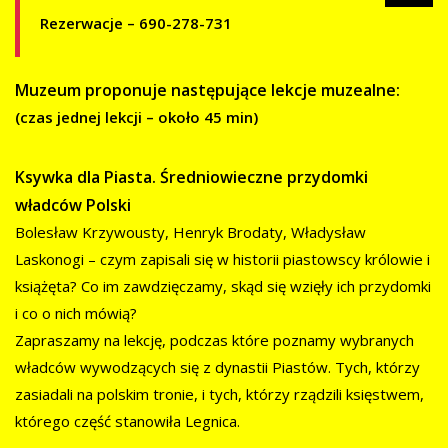
Rezerwacje – 690-278-731
Muzeum proponuje następujące lekcje muzealne:
(czas jednej lekcji – około 45 min)
Ksywka dla Piasta. Średniowieczne przydomki
władców Polski
Bolesław Krzywousty, Henryk Brodaty, Władysław
Laskonogi – czym zapisali się w historii piastowscy królowie i
książęta? Co im zawdzięczamy, skąd się wzięły ich przydomki
i co o nich mówią?
Zapraszamy na lekcję, podczas które poznamy wybranych
władców wywodzących się z dynastii Piastów. Tych, którzy
zasiadali na polskim tronie, i tych, którzy rządzili księstwem,
którego część stanowiła Legnica.