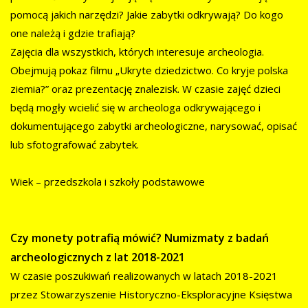
pomocą jakich narzędzi? Jakie zabytki odkrywają? Do kogo
one należą i gdzie trafiają?
Zajęcia dla wszystkich, których interesuje archeologia.
Obejmują pokaz filmu „Ukryte dziedzictwo. Co kryje polska
ziemia?” oraz prezentację znalezisk. W czasie zajęć dzieci
będą mogły wcielić się w archeologa odkrywającego i
dokumentującego zabytki archeologiczne, narysować, opisać
lub sfotografować zabytek.
Wiek – przedszkola i szkoły podstawowe
Czy monety potrafią mówić? Numizmaty z badań
archeologicznych z lat 2018-2021
W czasie poszukiwań realizowanych w latach 2018-2021
przez Stowarzyszenie Historyczno-Eksploracyjne Księstwa