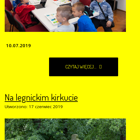
10.07.2019
CZYTAJ WIĘCEJ...
Na legnickim kirkucie
Utworzono: 17 czerwiec 2019