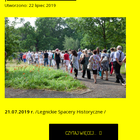
Utworzono: 22 lipiec 2019
21.07.2019 r.
/Legnickie Spacery Historyczne /
CZYTAJ WIĘCEJ...