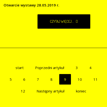
Otwarcie wystawy 28.05.2019 r.
CZYTAJ WIĘCEJ...
start
Poprzedni artykuł
3
4
5
6
7
8
9
10
11
12
Następny artykuł
koniec