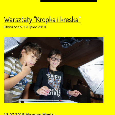
Warsztaty "Kropka i kreska"
Utworzono: 19 lipiec 2019
18.07.2019 Muzeum Miedzi