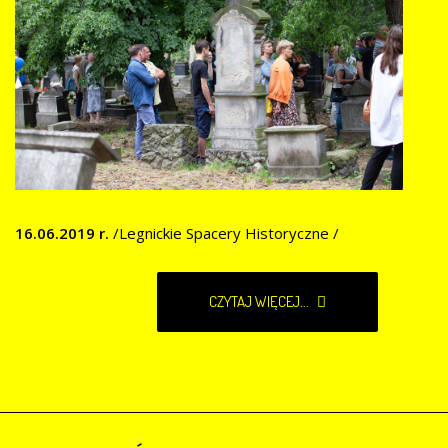
16.06.2019 r.
/Legnickie Spacery Historyczne /
CZYTAJ WIĘCEJ...