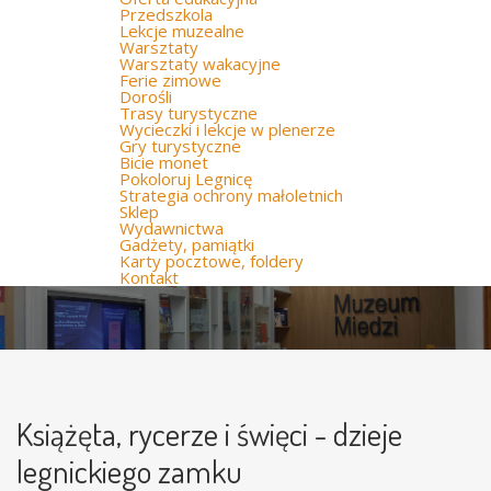
Przedszkola
Lekcje muzealne
Warsztaty
Warsztaty wakacyjne
Ferie zimowe
Dorośli
Trasy turystyczne
Wycieczki i lekcje w plenerze
Gry turystyczne
Bicie monet
Pokoloruj Legnicę
Strategia ochrony małoletnich
Sklep
Wydawnictwa
Gadżety, pamiątki
Karty pocztowe, foldery
Kontakt
Książęta, rycerze i święci - dzieje
legnickiego zamku