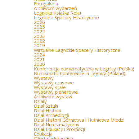
Fotogaleria
Archiwum wydarzeń
Legnicka Książka Roku
Legnickie Spacery Historyczne
2026
2025
2024
2023
2022
2019
Wirtualne Legnickie Spacery Historyczne
2024
2021
2020
Konferencja numizmatyczna w Legnicy (Polska)
Numismatic Conference in Legnica (Poland)
Wystawy
Wystawy czasowe
Wystawy stałe
Wystawy plenerowe
Archiwum wystaw
Działy
Dział Sztuki
Dział Historii
Dział Archeologii
Dział Historii Górnictwa i Hutnictwa Miedzi
Dział Numizmatyczny
Dział Edukacji i Promocji
Edukacja
Oferta edukacyjna