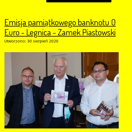
Emisja pamiątkowego banknotu 0
Euro - Legnica - Zamek Piastowski
Utworzono: 30 sierpień 2020