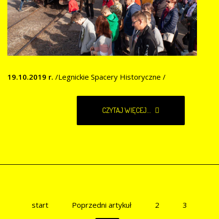
19.10.2019 r.
/Legnickie Spacery Historyczne /
CZYTAJ WIĘCEJ...
start
Poprzedni artykuł
2
3