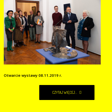
Otwarcie wystawy 08.11.2019 r.
CZYTAJ WIĘCEJ...