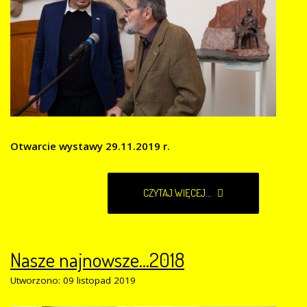
Otwarcie wystawy 29.11.2019 r.
CZYTAJ WIĘCEJ...
Nasze najnowsze...2018
Utworzono: 09 listopad 2019