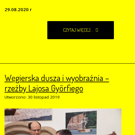
29.08.2020 r
CZYTAJ WIĘCEJ...
Węgierska dusza i wyobraźnia –
rzeźby Lajosa Győrfiego
Utworzono: 30 listopad 2019