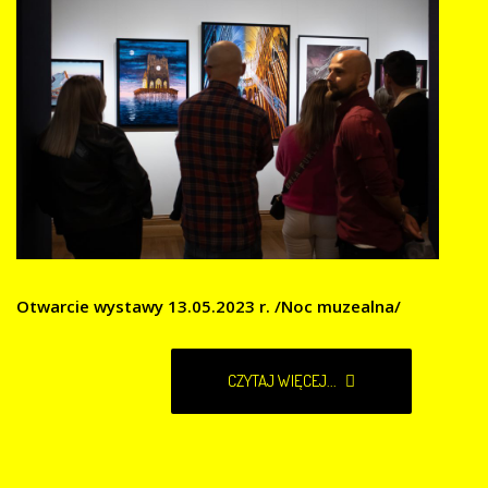
Otwarcie wystawy 13.05.2023 r. /Noc muzealna/
CZYTAJ WIĘCEJ...