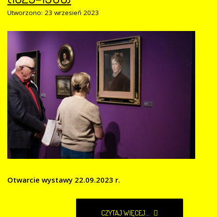
Utworzono: 23 wrzesień 2023
Otwarcie wystawy 22.09.2023 r.
CZYTAJ WIĘCEJ...