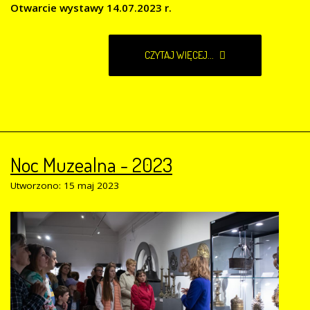
Otwarcie wystawy 14.07.2023 r.
CZYTAJ WIĘCEJ...
Noc Muzealna - 2023
Utworzono: 15 maj 2023