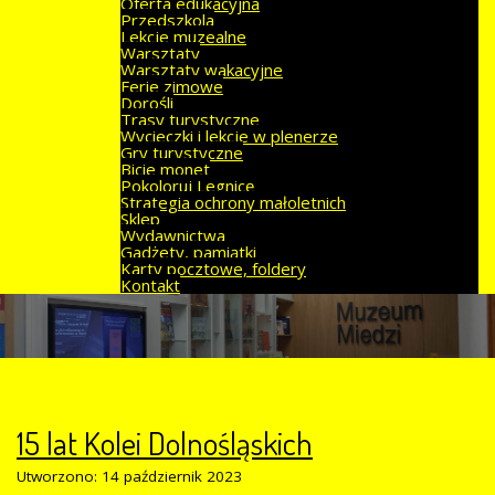
Oferta edukacyjna
Przedszkola
Lekcje muzealne
Warsztaty
Warsztaty wakacyjne
Ferie zimowe
Dorośli
Trasy turystyczne
Wycieczki i lekcje w plenerze
Gry turystyczne
Bicie monet
Pokoloruj Legnicę
Strategia ochrony małoletnich
Sklep
Wydawnictwa
Gadżety, pamiątki
Karty pocztowe, foldery
Kontakt
15 lat Kolei Dolnośląskich
Utworzono: 14 październik 2023