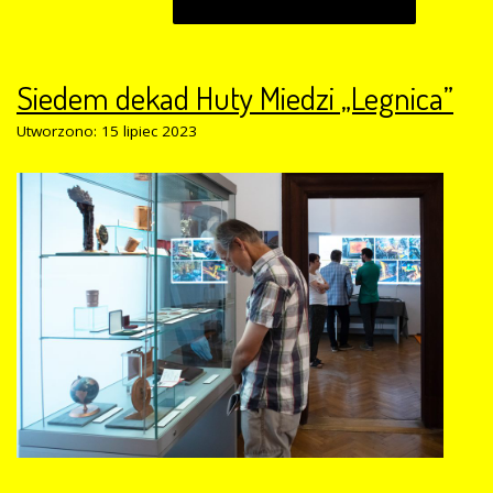
Siedem dekad Huty Miedzi „Legnica”
Utworzono: 15 lipiec 2023