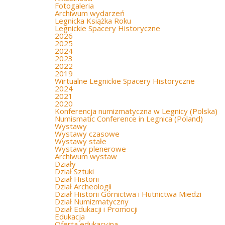
Fotogaleria
Archiwum wydarzeń
Legnicka Książka Roku
Legnickie Spacery Historyczne
2026
2025
2024
2023
2022
2019
Wirtualne Legnickie Spacery Historyczne
2024
2021
2020
Konferencja numizmatyczna w Legnicy (Polska)
Numismatic Conference in Legnica (Poland)
Wystawy
Wystawy czasowe
Wystawy stałe
Wystawy plenerowe
Archiwum wystaw
Działy
Dział Sztuki
Dział Historii
Dział Archeologii
Dział Historii Górnictwa i Hutnictwa Miedzi
Dział Numizmatyczny
Dział Edukacji i Promocji
Edukacja
Oferta edukacyjna