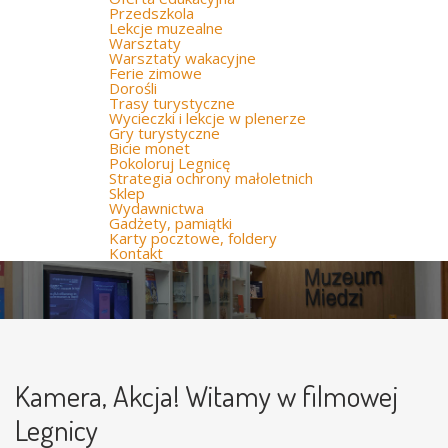
Przedszkola
Lekcje muzealne
Warsztaty
Warsztaty wakacyjne
Ferie zimowe
Dorośli
Trasy turystyczne
Wycieczki i lekcje w plenerze
Gry turystyczne
Bicie monet
Pokoloruj Legnicę
Strategia ochrony małoletnich
Sklep
Wydawnictwa
Gadżety, pamiątki
Karty pocztowe, foldery
Kontakt
Kamera, Akcja! Witamy w filmowej
Legnicy