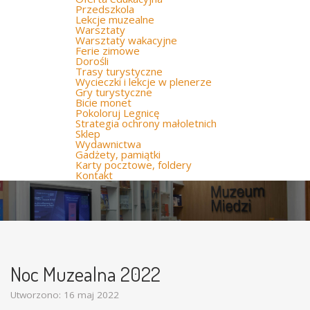
Przedszkola
Lekcje muzealne
Warsztaty
Warsztaty wakacyjne
Ferie zimowe
Dorośli
Trasy turystyczne
Wycieczki i lekcje w plenerze
Gry turystyczne
Bicie monet
Pokoloruj Legnicę
Strategia ochrony małoletnich
Sklep
Wydawnictwa
Gadżety, pamiątki
Karty pocztowe, foldery
Kontakt
Noc Muzealna 2022
Utworzono: 16 maj 2022