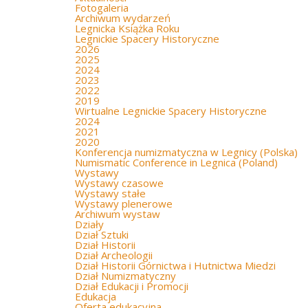
Fotogaleria
Archiwum wydarzeń
Legnicka Książka Roku
Legnickie Spacery Historyczne
2026
2025
2024
2023
2022
2019
Wirtualne Legnickie Spacery Historyczne
2024
2021
2020
Konferencja numizmatyczna w Legnicy (Polska)
Numismatic Conference in Legnica (Poland)
Wystawy
Wystawy czasowe
Wystawy stałe
Wystawy plenerowe
Archiwum wystaw
Działy
Dział Sztuki
Dział Historii
Dział Archeologii
Dział Historii Górnictwa i Hutnictwa Miedzi
Dział Numizmatyczny
Dział Edukacji i Promocji
Edukacja
Oferta edukacyjna