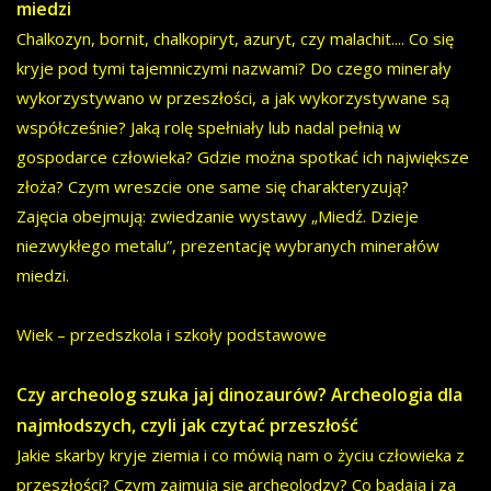
miedzi
Chalkozyn, bornit, chalkopiryt, azuryt, czy malachit.... Co się
kryje pod tymi tajemniczymi nazwami? Do czego minerały
wykorzystywano w przeszłości, a jak wykorzystywane są
współcześnie? Jaką rolę spełniały lub nadal pełnią w
gospodarce człowieka? Gdzie można spotkać ich największe
złoża? Czym wreszcie one same się charakteryzują?
Zajęcia obejmują: zwiedzanie wystawy „Miedź. Dzieje
niezwykłego metalu”, prezentację wybranych minerałów
miedzi.
Wiek – przedszkola i szkoły podstawowe
Czy archeolog szuka jaj dinozaurów? Archeologia dla
najmłodszych, czyli jak czytać przeszłość
Jakie skarby kryje ziemia i co mówią nam o życiu człowieka z
przeszłości? Czym zajmują się archeolodzy? Co badają i za