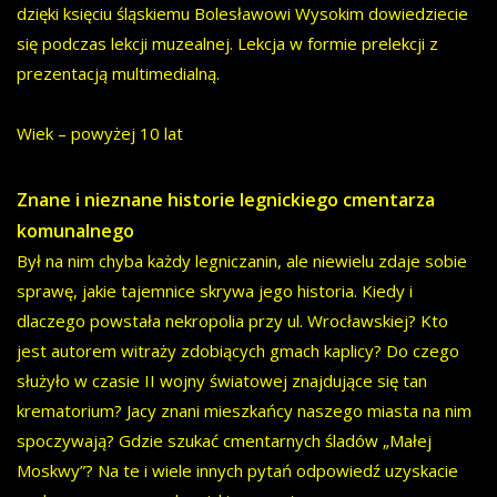
dzięki księciu śląskiemu Bolesławowi Wysokim dowiedziecie
się podczas lekcji muzealnej. Lekcja w formie prelekcji z
prezentacją multimedialną.
Wiek – powyżej 10 lat
Znane i nieznane historie legnickiego cmentarza
komunalnego
Był na nim chyba każdy legniczanin, ale niewielu zdaje sobie
sprawę, jakie tajemnice skrywa jego historia. Kiedy i
dlaczego powstała nekropolia przy ul. Wrocławskiej? Kto
jest autorem witraży zdobiących gmach kaplicy? Do czego
służyło w czasie II wojny światowej znajdujące się tan
krematorium? Jacy znani mieszkańcy naszego miasta na nim
spoczywają? Gdzie szukać cmentarnych śladów „Małej
Moskwy”? Na te i wiele innych pytań odpowiedź uzyskacie