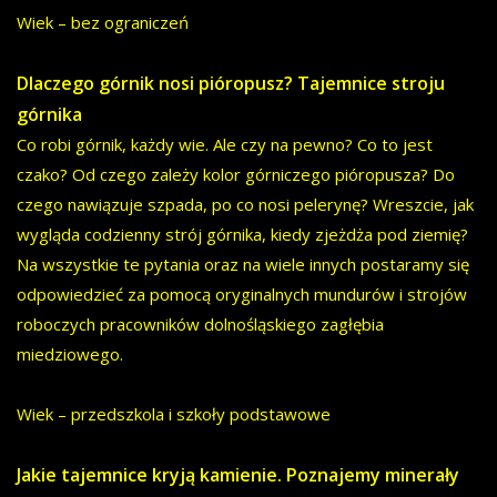
Wiek – bez ograniczeń
Dlaczego górnik nosi pióropusz? Tajemnice stroju
górnika
Co robi górnik, każdy wie. Ale czy na pewno? Co to jest
czako? Od czego zależy kolor górniczego pióropusza? Do
czego nawiązuje szpada, po co nosi pelerynę? Wreszcie, jak
wygląda codzienny strój górnika, kiedy zjeżdża pod ziemię?
Na wszystkie te pytania oraz na wiele innych postaramy się
odpowiedzieć za pomocą oryginalnych mundurów i strojów
roboczych pracowników dolnośląskiego zagłębia
miedziowego.
Wiek – przedszkola i szkoły podstawowe
Jakie tajemnice kryją kamienie. Poznajemy minerały