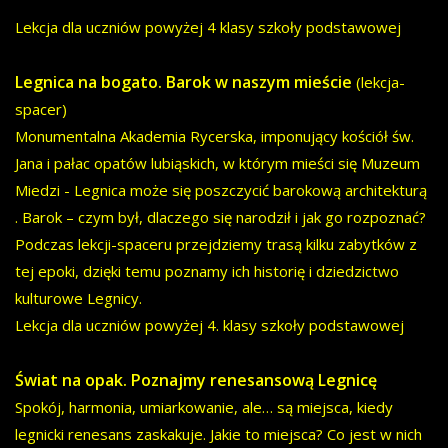
Lekcja dla uczniów powyżej 4 klasy szkoły podstawowej
Legnica na bogato. Barok w naszym mieście
(lekcja-
spacer)
Monumentalna Akademia Rycerska, imponujący kościół św.
Jana i pałac opatów lubiąskich, w którym mieści się Muzeum
Miedzi - Legnica może się poszczycić barokową architekturą
. Barok – czym był, dlaczego się narodził i jak go rozpoznać?
Podczas lekcji-spaceru przejdziemy trasą kilku zabytków z
tej epoki, dzięki temu poznamy ich historię i dziedzictwo
kulturowe Legnicy.
Lekcja dla uczniów powyżej 4. klasy szkoły podstawowej
Świat na opak. Poznajmy renesansową Legnicę
Spokój, harmonia, umiarkowanie, ale… są miejsca, kiedy
legnicki renesans zaskakuje. Jakie to miejsca? Co jest w nich