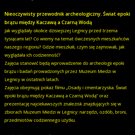
Nieoczywisty przewodnik archeologiczny. Świat epoki
brązu między Kaczawą a Czarną Wodą
Jak wyglądały okolice dzisiejszej Legnicy przed trzema
tysiącami lat? Co wiemy na temat ówczesnych mieszkańców
naszego regionu? Gdzie mieszkali, czym się zajmowali, jak
wyglądała ich codzienność?
Zajęcia stanowić będą wprowadzenie do archeologii epoki
brązu i badań prowadzonych przez Muzeum Miedzi w
Legnicy w ostatnich latach.
Zajęcia obejmują: pokaz filmu „Osady i cmentarzyska. Świat
epoki brązu między Kaczawą a Czarną Wodą” oraz
prezentację najciekawszych znalezisk znajdujących się w
zbiorach Muzeum Miedzi w Legnicy: narzędzi, ozdób, broni,
przedmiotów codziennego użytku.