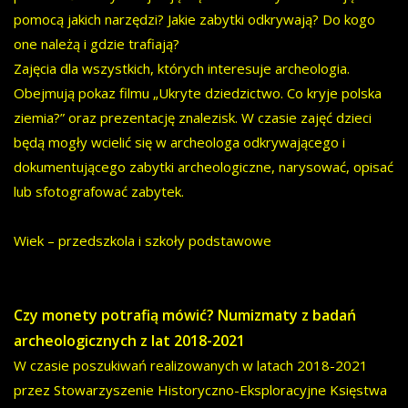
pomocą jakich narzędzi? Jakie zabytki odkrywają? Do kogo
one należą i gdzie trafiają?
Zajęcia dla wszystkich, których interesuje archeologia.
Obejmują pokaz filmu „Ukryte dziedzictwo. Co kryje polska
ziemia?” oraz prezentację znalezisk. W czasie zajęć dzieci
będą mogły wcielić się w archeologa odkrywającego i
dokumentującego zabytki archeologiczne, narysować, opisać
lub sfotografować zabytek.
Wiek – przedszkola i szkoły podstawowe
Czy monety potrafią mówić? Numizmaty z badań
archeologicznych z lat 2018-2021
W czasie poszukiwań realizowanych w latach 2018-2021
przez Stowarzyszenie Historyczno-Eksploracyjne Księstwa