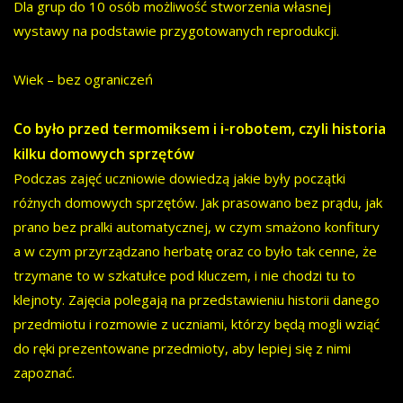
Dla grup do 10 osób możliwość stworzenia własnej
wystawy na podstawie przygotowanych reprodukcji.
Wiek – bez ograniczeń
Co było przed termomiksem i i-robotem, czyli historia
kilku domowych sprzętów
Podczas zajęć uczniowie dowiedzą jakie były początki
różnych domowych sprzętów. Jak prasowano bez prądu, jak
prano bez pralki automatycznej, w czym smażono konfitury
a w czym przyrządzano herbatę oraz co było tak cenne, że
trzymane to w szkatułce pod kluczem, i nie chodzi tu to
klejnoty. Zajęcia polegają na przedstawieniu historii danego
przedmiotu i rozmowie z uczniami, którzy będą mogli wziąć
do ręki prezentowane przedmioty, aby lepiej się z nimi
zapoznać.