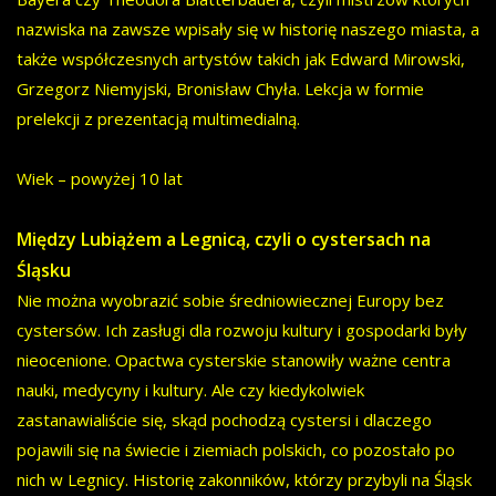
nazwiska na zawsze wpisały się w historię naszego miasta, a
także współczesnych artystów takich jak Edward Mirowski,
Grzegorz Niemyjski, Bronisław Chyła. Lekcja w formie
prelekcji z prezentacją multimedialną.
Wiek – powyżej 10 lat
Między Lubiążem a Legnicą, czyli o cystersach na
Śląsku
Nie można wyobrazić sobie średniowiecznej Europy bez
cystersów. Ich zasługi dla rozwoju kultury i gospodarki były
nieocenione. Opactwa cysterskie stanowiły ważne centra
nauki, medycyny i kultury. Ale czy kiedykolwiek
zastanawialiście się, skąd pochodzą cystersi i dlaczego
pojawili się na świecie i ziemiach polskich, co pozostało po
nich w Legnicy. Historię zakonników, którzy przybyli na Śląsk