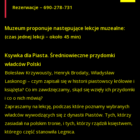
Rezerwacje – 690-278-731
Muzeum proponuje następujące lekcje muzealne:
(czas jednej lekcji – około 45 min)
Ksywka dla Piasta. Średniowieczne przydomki
władców Polski
Bolesław Krzywousty, Henryk Brodaty, Władysław
Laskonogi – czym zapisali się w historii piastowscy królowie i
książęta? Co im zawdzięczamy, skąd się wzięły ich przydomki
i co o nich mówią?
Zapraszamy na lekcję, podczas które poznamy wybranych
władców wywodzących się z dynastii Piastów. Tych, którzy
zasiadali na polskim tronie, i tych, którzy rządzili księstwem,
którego część stanowiła Legnica.