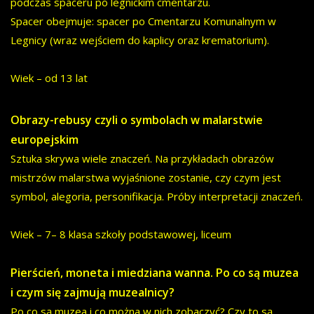
podczas spaceru po legnickim cmentarzu.
Spacer obejmuje: spacer po Cmentarzu Komunalnym w
Legnicy (wraz wejściem do kaplicy oraz krematorium).
Wiek – od 13 lat
Obrazy-rebusy czyli o symbolach w malarstwie
europejskim
Sztuka skrywa wiele znaczeń. Na przykładach obrazów
mistrzów malarstwa wyjaśnione zostanie, czy czym jest
symbol, alegoria, personifikacja. Próby interpretacji znaczeń.
Wiek – 7– 8 klasa szkoły podstawowej, liceum
Pierścień, moneta i miedziana wanna. Po co są muzea
i czym się zajmują muzealnicy?
Po co są muzea i co można w nich zobaczyć? Czy to są