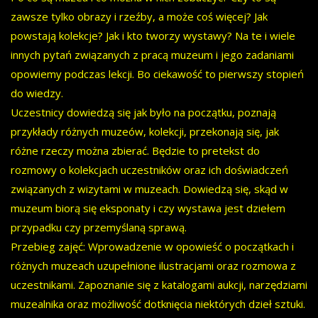
zawsze tylko obrazy i rzeźby, a może coś więcej? Jak
powstają kolekcje? Jak i kto tworzy wystawy? Na te i wiele
innych pytań związanych z pracą muzeum i jego zadaniami
opowiemy podczas lekcji. Bo ciekawość to pierwszy stopień
do wiedzy.
Uczestnicy dowiedzą się jak było na początku, poznają
przykłady różnych muzeów, kolekcji, przekonają się, jak
różne rzeczy można zbierać. Będzie to pretekst do
rozmowy o kolekcjach uczestników oraz ich doświadczeń
związanych z wizytami w muzeach. Dowiedzą się, skąd w
muzeum biorą się eksponaty i czy wystawa jest dziełem
przypadku czy przemyślaną sprawą.
Przebieg zajęć: Wprowadzenie w opowieść o początkach i
różnych muzeach uzupełnione ilustracjami oraz rozmowa z
uczestnikami. Zapoznanie się z katalogami aukcji, narzędziami
muzealnika oraz możliwość dotknięcia niektórych dzieł sztuki.