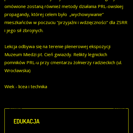
omówione zostaną również metody działania PRL-owskiej
propagandy, której celem było „wychowywanie”
mieszkańców w poczuciu "przyjaźni i wdzięczności" dla ZSRR
i jego sił zbrojnych.
Lekcja odbywa się na terenie plenerowej ekspozycji
Muzeum Miedzi pt. Cień gwiazdy. Relikty legnickich
pomników PRL-u przy cmentarzu żołnierzy radzieckich (ul.
Wrocławska)
Wiek - licea i technika
Poprzedni
Następny
artykuł
artykuł
EDUKACJA