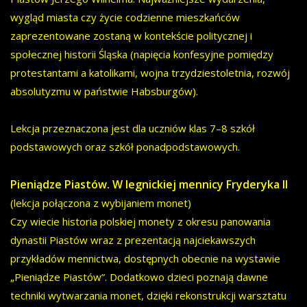
wygląd miasta czy życie codzienne mieszkańców
zaprezentowane zostaną w kontekście politycznej i
społecznej historii Śląska (napięcia konfesyjne pomiędzy
protestantami a katolikami, wojna trzydziestoletnia, rozwój
absolutyzmu w państwie Habsburgów).
Lekcja przeznaczona jest dla uczniów klas 7–8 szkół
podstawowych oraz szkół ponadpodstawowych.
Pieniądze Piastów. W legnickiej mennicy Fryderyka II
(lekcja połączona z wybijaniem monet)
Czy wiecie historia polskiej monety z okresu panowania
dynastii Piastów wraz z prezentacją najciekawszych
przykładów mennictwa, dostępnych obecnie na wystawie
„Pieniądze Piastów”. Dodatkowo dzieci poznają dawne
techniki wytwarzania monet, dzięki rekonstrukcji warsztatu