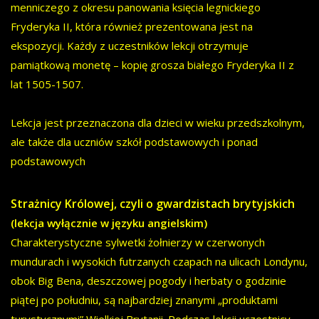
menniczego z okresu panowania księcia legnickiego
Fryderyka II, która również prezentowana jest na
ekspozycji. Każdy z uczestników lekcji otrzymuje
pamiątkową monetę – kopię grosza białego Fryderyka II z
lat 1505-1507.
Lekcja jest przeznaczona dla dzieci w wieku przedszkolnym,
ale także dla uczniów szkół podstawowych i ponad
podstawowych
Strażnicy Królowej, czyli o gwardzistach brytyjskich
(lekcja wyłącznie w języku angielskim)
Charakterystyczne sylwetki żołnierzy w czerwonych
mundurach i wysokich futrzanych czapach na ulicach Londynu,
obok Big Bena, deszczowej pogody i herbaty o godzinie
piątej po południu, są najbardziej znanymi „produktami