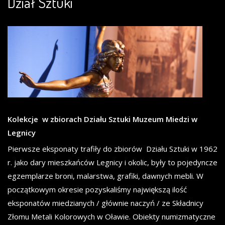
Dział Sztuki
Kolekcje w zbiorach Działu Sztuki Muzeum Miedzi w
Legnicy
Pierwsze eksponaty trafiły do zbiorów Działu Sztuki w 1962
r. jako dary mieszkańców Legnicy i okolic, były to pojedyncze
egzemplarze broni, malarstwa, grafiki, dawnych mebli. W
początkowym okresie pozyskaliśmy największą ilość
eksponatów miedzianych / głównie naczyń / ze Składnicy
Złomu Metali Kolorowych w Oławie. Obiekty numizmatyczne