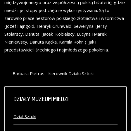
międzywojennego oraz współczesną polską biżuterię, gdzie
miedź i jej stopy jest chętnie wykorzystywana. Są to
zarówno prace nestorów polskiego złotnictwa i wzornictwa
(Jozef Fajngold, Henryk Grunwald, Seweryna i Jerzy
Stolarscy, Danuta i Jacek Kobielscy, Lucyna i Marek
Nieniewscy, Danuta Kącka, Kamila Rohn ) jak i
przedstawicieli średniego i najmłodszego pokolenia.
Barbara Pietras - kierownik Działu Sztuki
DZIAŁY
MUZEUM MIEDZI
Dział Sztuki