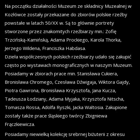
Na początku działalności Muzeum ze składnicy Muzealnej w
Kozłówce zostały przekazane do zbiorów polskie rzeźby
powstałe w latach 50/XX w. Są to głównie portrety
stworzone przez znakomitych rzeźbiarzy min.: Zofię
Trzcińską-Kamińską, Adama Prockiego, Karola Thorka,
Jerzego Wildena, Franciszka Habdasa.
Dzieła współczesnych polskich rzeźbiarzy udało się zakupić
często po wystawach monograficznych w naszym Muzeum.
Posiadamy w zbiorach prace min. Stanisława Cukiera,
Bronisława Chromego, Czesława Dźwigaja, Wiktora Gajdy,
Piotra Gawrona, Bronisława Krzysztofa, Jana Kucza,
Tadeusza Łodziany, Adama Myjaka, Krzysztofa Nitscha,
Tomasza Rossa, Adolfa Ryszki, Jacka Waltosia. Zakupione
zostały także prace śląskiego twórcy Zbigniewa
Frączkiewicza.
Posiadamy niewielką kolekcję srebrnej biżuterii z okresu