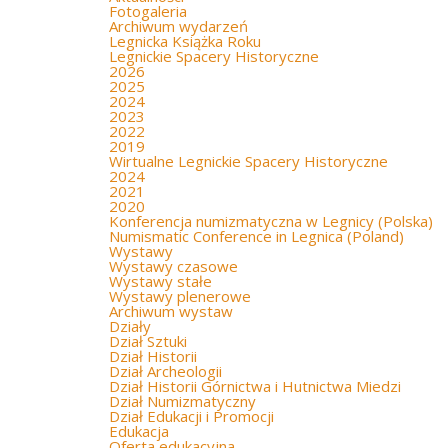
Fotogaleria
Archiwum wydarzeń
Legnicka Książka Roku
Legnickie Spacery Historyczne
2026
2025
2024
2023
2022
2019
Wirtualne Legnickie Spacery Historyczne
2024
2021
2020
Konferencja numizmatyczna w Legnicy (Polska)
Numismatic Conference in Legnica (Poland)
Wystawy
Wystawy czasowe
Wystawy stałe
Wystawy plenerowe
Archiwum wystaw
Działy
Dział Sztuki
Dział Historii
Dział Archeologii
Dział Historii Górnictwa i Hutnictwa Miedzi
Dział Numizmatyczny
Dział Edukacji i Promocji
Edukacja
Oferta edukacyjna