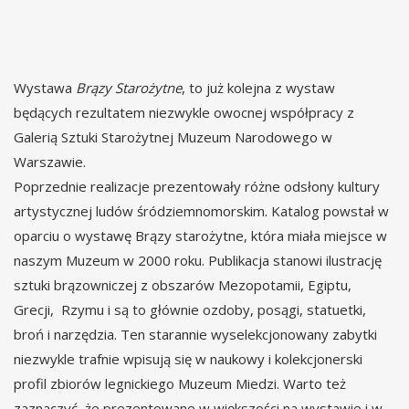
Wystawa
Brązy Starożytne
, to już kolejna z wystaw
będących rezultatem niezwykle owocnej współpracy z
Galerią Sztuki Starożytnej Muzeum Narodowego w
Warszawie.
Poprzednie realizacje prezentowały różne odsłony kultury
artystycznej ludów śródziemnomorskim. Katalog powstał w
oparciu o wystawę Brązy starożytne, która miała miejsce w
naszym Muzeum w 2000 roku. Publikacja stanowi ilustrację
sztuki brązowniczej z obszarów Mezopotamii, Egiptu,
Grecji, Rzymu i są to głównie ozdoby, posągi, statuetki,
broń i narzędzia. Ten starannie wyselekcjonowany zabytki
niezwykle trafnie wpisują się w naukowy i kolekcjonerski
profil zbiorów legnickiego Muzeum Miedzi. Warto też
zaznaczyć, że prezentowane w większości na wystawie i w