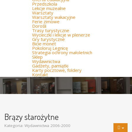
Przedszkola
Lekcje muzealne
Warsztaty
Warsztaty wakacyjne
Ferie zimowe
Dorośli
Trasy turystyczne
Wycieczki i lekcje w plenerze
Gry turystyczne
Bicie monet
Pokoloruj Legnicę
Strategia ochrony małoletnich
Sklep
Wydawnictwa
Gadżety, pamiątki
Karty pocztowe, foldery
Kontakt
Brązy starożytne
Kategoria:
Wydawnictwa 2006-2000