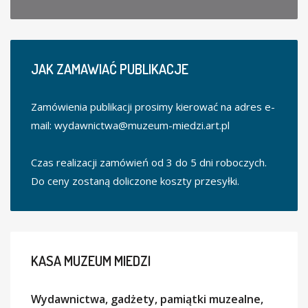
JAK
ZAMAWIAĆ PUBLIKACJE
Zamówienia publikacji prosimy kierować na adres e-
mail:
wydawnictwa@muzeum-miedzi.art.pl
Czas realizacji zamówień od 3 do 5 dni roboczych.
Do ceny zostaną doliczone koszty przesyłki.
KASA
MUZEUM MIEDZI
Wydawnictwa, gadżety, pamiątki muzealne,