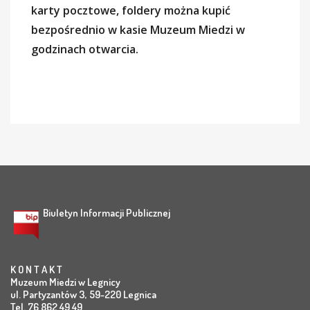
karty pocztowe, foldery można kupić
bezpośrednio w kasie Muzeum Miedzi w
godzinach otwarcia.
Biuletyn Informacji Publicznej
K O N T A K T
Muzeum Miedzi w Legnicy
ul. Partyzantów 3, 59-220 Legnica
Tel. 76 862 49 49