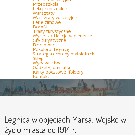
Przedszkola
Lekcje muzealne
Warsztaty
Warsztaty wakacyjne
Ferie zimowe
Dorośli
Trasy turystyczne
Wycieczki i lekcje w plenerze
Gry turystyczne
Bicie monet
Pokoloruj Legnicę
Strategia ochrony małoletnich
Sklep
Wydawnictwa
Gadżety, pamiątki
Karty pocztowe, foldery
Kontakt
Legnica w objęciach Marsa. Wojsko w
życiu miasta do 1914 r.