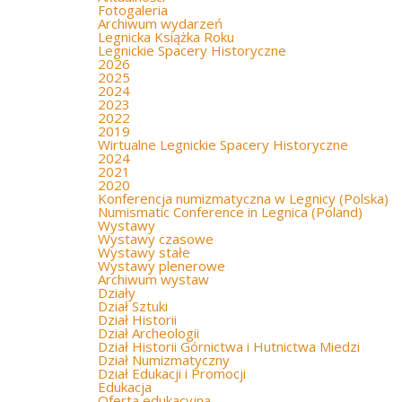
Fotogaleria
Archiwum wydarzeń
Legnicka Książka Roku
Legnickie Spacery Historyczne
2026
2025
2024
2023
2022
2019
Wirtualne Legnickie Spacery Historyczne
2024
2021
2020
Konferencja numizmatyczna w Legnicy (Polska)
Numismatic Conference in Legnica (Poland)
Wystawy
Wystawy czasowe
Wystawy stałe
Wystawy plenerowe
Archiwum wystaw
Działy
Dział Sztuki
Dział Historii
Dział Archeologii
Dział Historii Górnictwa i Hutnictwa Miedzi
Dział Numizmatyczny
Dział Edukacji i Promocji
Edukacja
Oferta edukacyjna