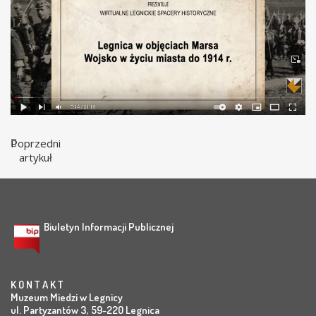
Poprzedni
artykuł
Biuletyn Informacji Publicznej
K O N T A K T
Muzeum Miedzi w Legnicy
ul. Partyzantów 3, 59-220 Legnica