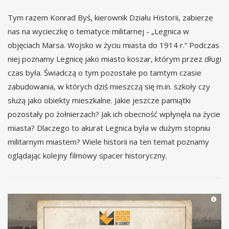
Tym razem Konrad Byś, kierownik Działu Historii, zabierze
nas na wycieczkę o tematyce militarnej - „Legnica w
objęciach Marsa. Wojsko w życiu miasta do 1914 r.” Podczas
niej poznamy Legnicę jako miasto koszar, którym przez długi
czas była. Świadczą o tym pozostałe po tamtym czasie
zabudowania, w których dziś mieszczą się m.in. szkoły czy
służą jako obiekty mieszkalne. Jakie jeszcze pamiątki
pozostały po żołnierzach? Jak ich obecność wpłynęła na życie
miasta? Dlaczego to akurat Legnica była w dużym stopniu
militarnym miastem? Wiele historii na ten temat poznamy
oglądając kolejny filmowy spacer historyczny.