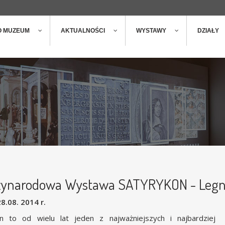
ger
t
O MUZEUM
AKTUALNOŚCI
WYSTAWY
DZIAŁY
zynarodowa Wystawa SATYRYKON - Legni
28.08. 2014 r.
on to od wielu lat jeden z najważniejszych i najbardziej