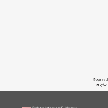
Poprzed
artykuł
Biuletyn Informacji Publicznej