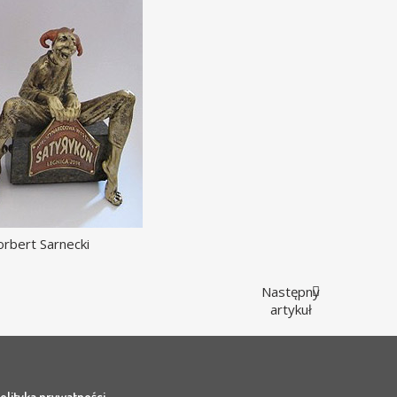
rbert Sarnecki
Następny
artykuł
olityka prywatności