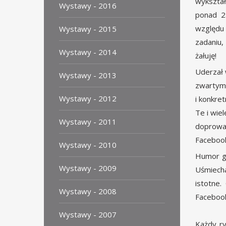
wykszta
Wystawy - 2016
ponad 2.
względu
Wystawy - 2015
zadaniu,
Wystawy - 2014
żałuję!
Uderzał 
Wystawy - 2013
zwartym 
Wystawy - 2012
i konkre
Te i wie
Wystawy - 2011
doprowad
Facebook
Wystawy - 2010
Humor gr
Wystawy - 2009
Uśmiecha
istotne.
Wystawy - 2008
Facebook
Wystawy - 2007
Każdy ry