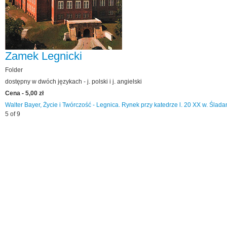
Zamek Legnicki
Folder
dostępny w dwóch językach - j. polski i j. angielski
Cena - 5,00 zł
Walter Bayer, Życie i Twórczość - Legnica. Rynek przy katedrze l. 20 XX w.
Ślada
5 of 9