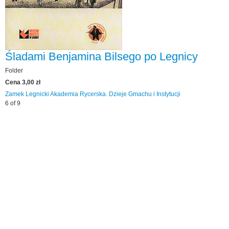
Śladami Benjamina Bilsego po Legnicy
Folder
Cena 3,00 zł
Zamek Legnicki
Akademia Rycerska. Dzieje Gmachu i Instytucji
6 of 9